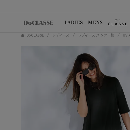
LADIES
MENS
DoCLASSE
レディース
レディース パンツ一覧
UV