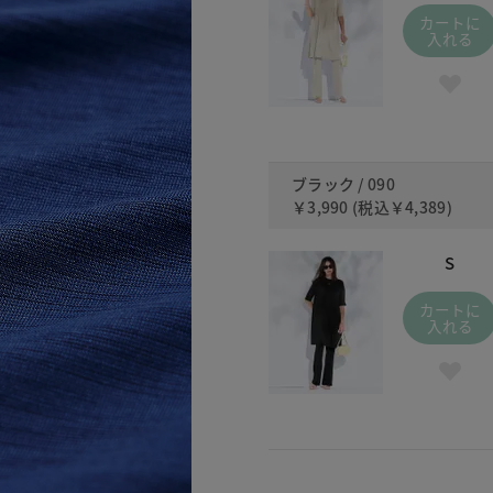
カートに
入れる
ブラック / 090
￥3,990
(税込
￥4,389
)
S
カートに
入れる