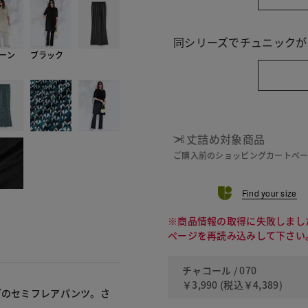
同シリーズでチュニックが
ーン
ブラック
丈詰め対象商品
ご購入前のショッピングカートペ
Find your size
※商品情報の取得に失敗しまし
ページを再読み込みして下さい
チャコール / 070
￥3,990
(税込
￥4,389
)
ブのセミフレアパンツ。さ