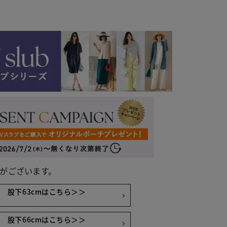
がございます。
股下63cmはこちら＞＞
レオパード
股下66cmはこちら＞＞