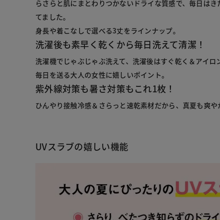
らさらと肌にまとわりつかないドライな質感で、毎日はき
てました。
身長や着こなしで選べる3丈をラインナップ。
洗濯後も素早く乾くから毎日洗えて清潔！
洗濯機でじゃぶじゃぶ洗えて、洗濯後はすぐ乾く＆アイロ
毎日を送る大人の女性に嬉しいポイント。
紫外線対策も暑さ対策もこれ1枚！
ひんやり接触冷感＆さらっと速乾素材だから、真夏も爽や
UVスラブの嬉しい機能