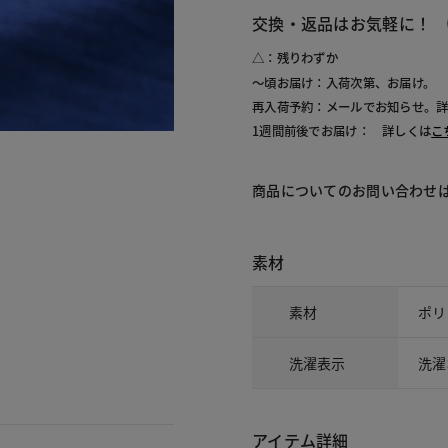
交換・返品はお気軽に！
△：残りわずか
～頃お届け：入荷次第、お届け。
再入荷予約：メールでお知らせ。
1週間前後でお届け： 詳しくは
こ
商品についてのお問い合わせ
素材
素材
ポリ
洗濯表示
洗濯
アイテム詳細