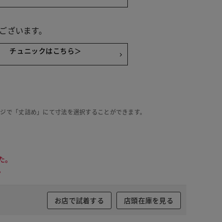
ございます。
チュニックはこちら＞
ージで「丈詰め」にて寸法を選択することができます。
た。
。
お店で試着する
店頭在庫を見る