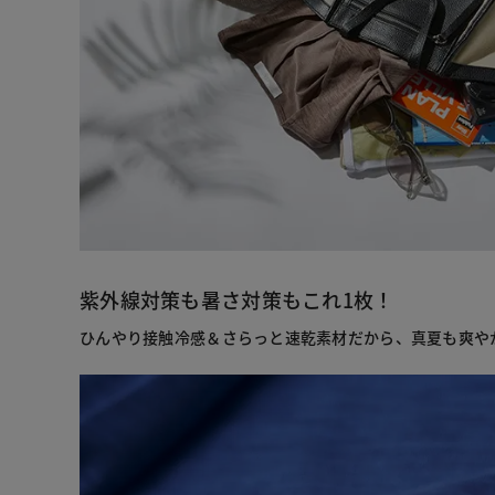
紫外線対策も暑さ対策もこれ1枚！
ひんやり接触冷感＆さらっと速乾素材だから、真夏も爽や