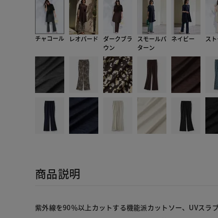
チャコール
レオパード
ダークブラ
スモールパ
ネイビー
スト
ウン
ターン
商品説明
紫外線を90％以上カットする機能派カットソー、UVスラ