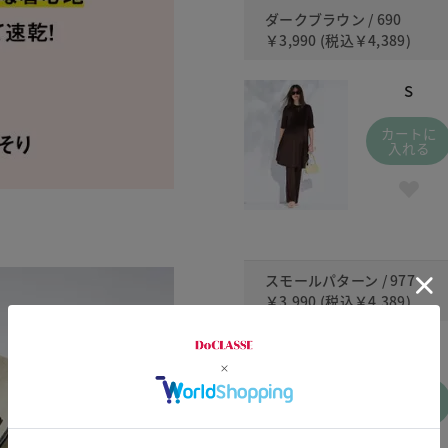
ダークブラウン / 690
￥3,990
(税込
￥4,389
)
S
カートに
入れる
スモールパターン / 977
￥3,990
(税込
￥4,389
)
S
カートに
入れる