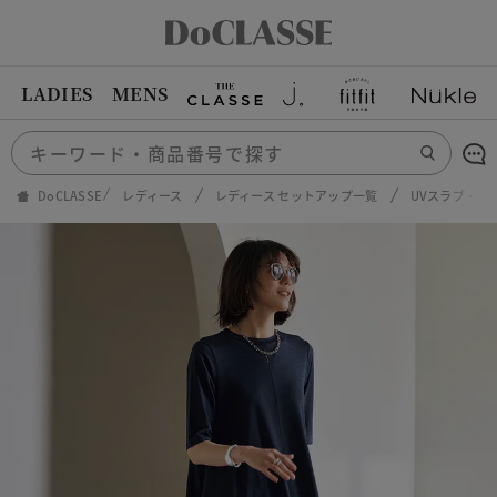
LADIES
MENS
DoCLASSE
レディース
レディース セットアップ一覧
UVスラブ・セ