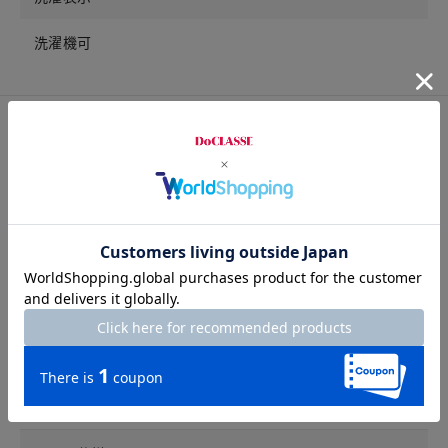
洗濯機可
アイテム詳細
裏地
なし。
ポケット
左右サイドポケット。
ウエスト仕様
総ゴム。