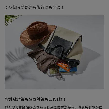
シワ知らずだから旅行にも最適！
紫外線対策も暑さ対策もこれ1枚！
ひんやり接触冷感＆さらっと速乾素材だから、真夏も爽やかに