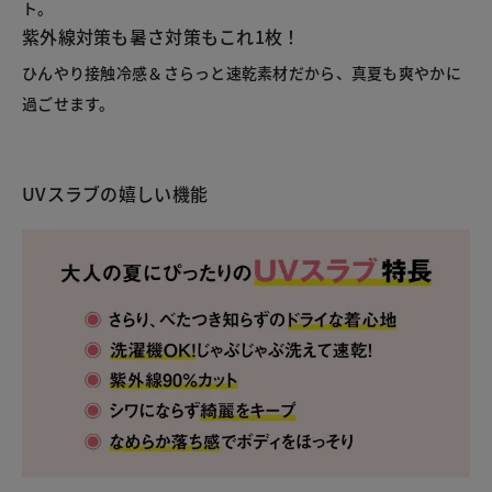
ト。
紫外線対策も暑さ対策もこれ1枚！
ひんやり接触冷感＆さらっと速乾素材だから、真夏も爽やかに
過ごせます。
UVスラブの嬉しい機能