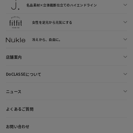
名品素材×立体裁断仕立ての
ハイエンドライン
女性を足元から
元気にする
冷えから、
自由に。
店舗案内
DoCLASSEについて
ニュース
よくあるご質問
お問い合わせ