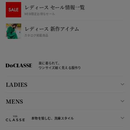
レディース セール情報一覧
WEB限定お得なセール
レディース 新作アイテム
カタログ掲載商品
楽に着られて、
ワンサイズ細く見える服作り
LADIES
MENS
本物を愉しむ、洗練スタイル