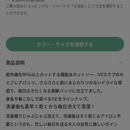
ご購入前のショッピングカートページで「丈詰め」にて寸法を選択するこ
とができます。
カラー・サイズを選択する
商品説明
紫外線を90％以上カットする機能派カットソー、UVスラブのセ
ミフレアパンツ。さらさらと肌にまとわりつかないドライな質
感で、毎日はきたくなる美脚パンツに仕立てました。
身長や着こなしで選べる3丈をラインナップ。
洗濯後も素早く乾くから毎日洗えて清潔！
洗濯機でじゃぶじゃぶ洗えて、洗濯後はすぐ乾く＆アイロン不
要というのも、忙しい毎日を送る大人の女性に嬉しいポイン