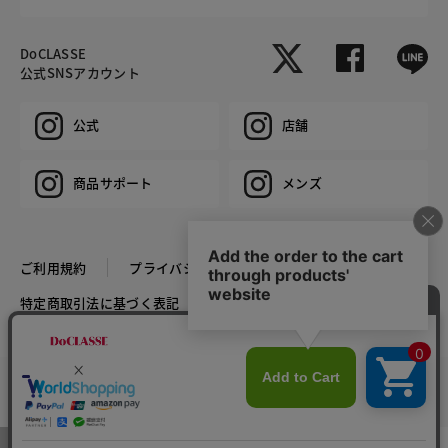
DoCLASSE
公式SNSアカウント
公式
店舗
商品サポート
メンズ
ご利用規約
プライバシーポリシー
特定商取引法に基づく表記
推奨環境
企業情報
COPYRIGHT © DoCLASSE ALL RIGHTS RESERVED.
カラー・サイズを選択する