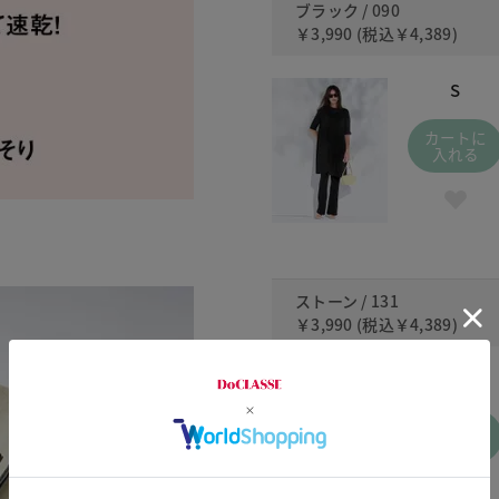
ブラック / 090
￥3,990
(税込
￥4,389
)
S
カートに
入れる
ストーン / 131
￥3,990
(税込
￥4,389
)
S
カートに
入れる