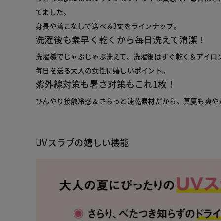
てました。
身長や着こなしで選べる3丈をラインナップ。
洗濯後も素早く乾くから毎日洗えて清潔！
洗濯機でじゃぶじゃぶ洗えて、洗濯後はすぐ乾く＆アイロ
毎日を送る大人の女性に嬉しいポイント。
紫外線対策も暑さ対策もこれ1枚！
ひんやり接触冷感＆さらっと速乾素材だから、真夏も爽や
UVスラブの嬉しい機能