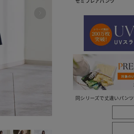
セミフレアパンツ
同シリーズで丈違いパンツ
070 