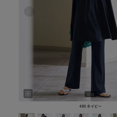
1
|
22
480 ネイビー