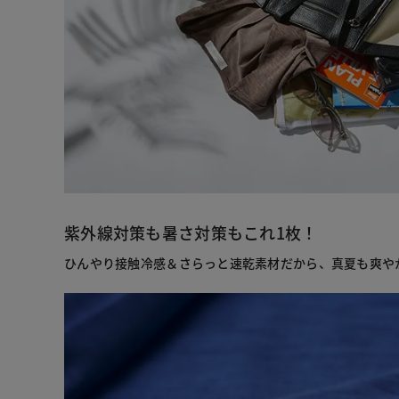
紫外線対策も暑さ対策もこれ1枚！
ひんやり接触冷感＆さらっと速乾素材だから、真夏も爽や