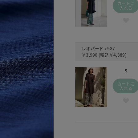
カートに
入れる
レオパード / 987
￥3,990
(税込
￥4,389
)
S
カートに
入れる