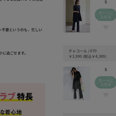
S
カートに
入れる
ン不要というのも、忙しい
チャコール / 070
かに過ごせます。
￥3,990
(税込
￥4,389
)
S
カートに
入れる