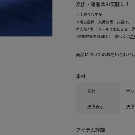
交換・返品はお気軽に！
△：残りわずか
～頃お届け：入荷次第、お届け。
再入荷予約：メールでお知らせ。
1週間前後でお届け： 詳しくは
こ
商品についてのお問い合わせ
素材
素材
ポリ
洗濯表示
洗濯
アイテム詳細