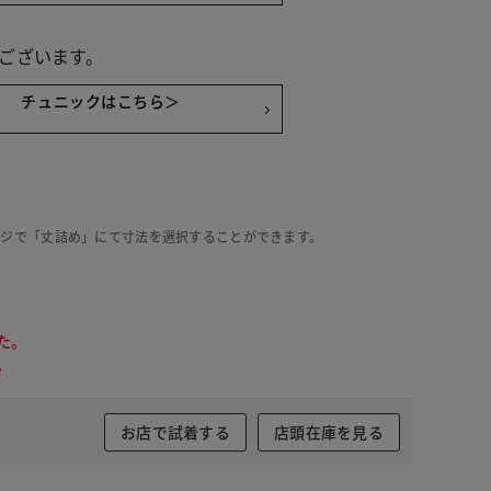
ございます。
チュニックはこちら＞
ージで「丈詰め」にて寸法を選択することができます。
た。
。
お店で試着する
店頭在庫を見る