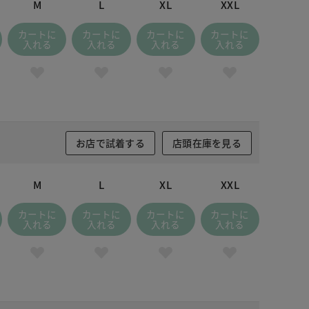
M
L
XL
XXL
カートに
カートに
カートに
カートに
入れる
入れる
入れる
入れる
お店で試着する
店頭在庫を見る
M
L
XL
XXL
カートに
カートに
カートに
カートに
入れる
入れる
入れる
入れる