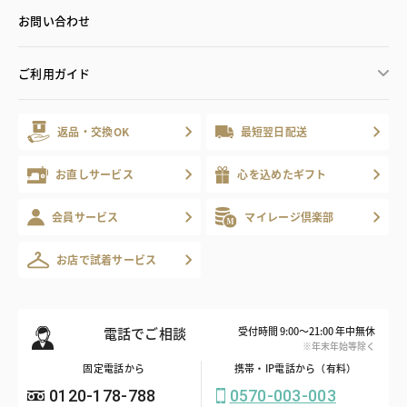
お問い合わせ
ご利用ガイド
返品・交換OK
最短翌日配送
お直しサービス
心を込めたギフト
会員サービス
マイレージ倶楽部
お店で試着サービス
電話でご相談
受付時間 9:00～21:00 年中無休
※年末年始等除く
固定電話から
携帯・IP電話から（有料）
0120-178-788
0570-003-003