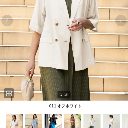
1
|
16
011 オフホワイト
1
16