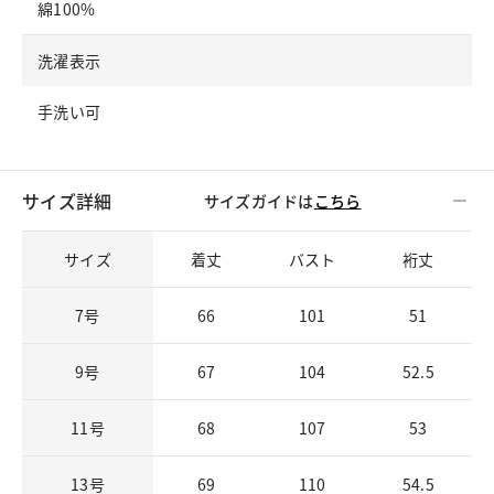
綿100%
洗濯表示
手洗い可
サイズ詳細
サイズガイドは
こちら
サイズ
着丈
バスト
裄丈
7号
66
101
51
9号
67
104
52.5
11号
68
107
53
13号
69
110
54.5