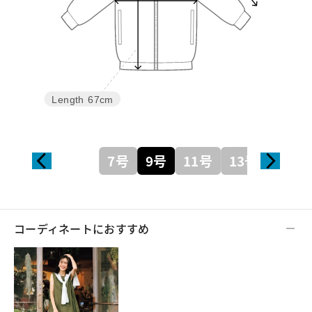
Length
67cm
7号
9号
11号
13号
コーディネートにおすすめ