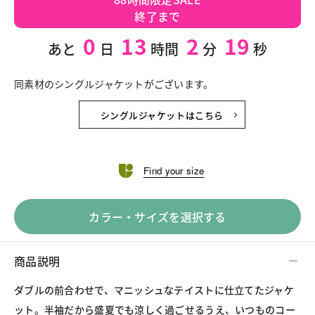
終了まで
0
13
2
18
あと
日
時間
分
秒
同素材のシングルジャケットがございます。
シングルジャケットはこちら
Find your size
カラー・サイズを選択する
商品説明
ダブルの前合わせで、マニッシュなテイストに仕立てたジャケ
ット。半袖だから盛夏でも涼しく過ごせるうえ、いつものコー