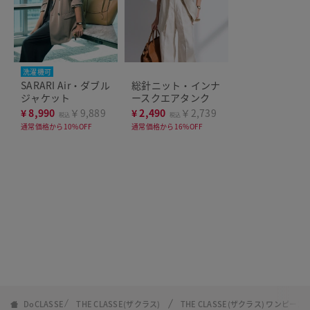
洗濯機可
SARARI Air・ダブル
総針ニット・インナ
ジャケット
ースクエアタンク
¥
8,990
￥9,889
¥
2,490
￥2,739
税込
税込
通常価格から10%OFF
通常価格から16%OFF
DoCLASSE
THE CLASSE(ザクラス)
THE CLASSE(ザクラス) ワンピ