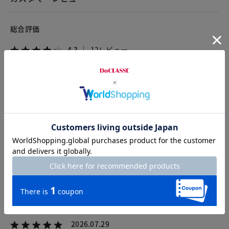
総合評価
4.3
12レビュー
2026.08.01
ロアロア
身長170cm
体型普通
カラー：ダークグレー
サイズ：11号
背が高い私でも足首まで長さがあるのが嬉しいです。ウエスト
がゴムなので楽だし、たっぷりとワイドな所もかわいいです。
2026.07.29