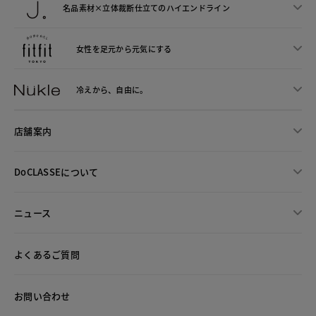
名品素材×立体裁断仕立ての
ハイエンドライン
女性を足元から
元気にする
冷えから、
自由に。
店舗案内
DoCLASSEについて
ニュース
よくあるご質問
お問い合わせ