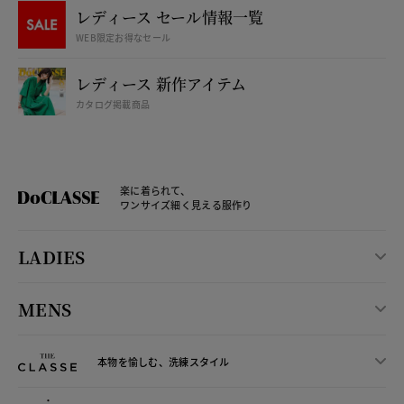
レディース セール情報一覧
WEB限定お得なセール
レディース 新作アイテム
カタログ掲載商品
楽に着られて、
ワンサイズ細く見える服作り
LADIES
MENS
本物を愉しむ、洗練スタイル