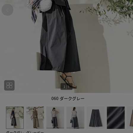
1
|
8
060 ダークグレー
1
8
ダークグレ
グレーベー