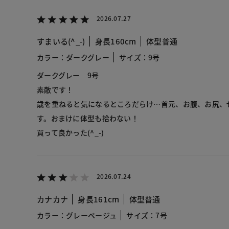
2026.07.27
すまいる(^_-)
身長160cm
体型普通
カラー：ダークグレー
サイズ：9号
ダークグレー 9号
素敵です！
歳を重ねると気になるところだらけ…首元、お腹、お尻、
す。おまけに体型も拾わない！
買って良かった(^_-)
2026.07.24
カナカナ
身長161cm
体型普通
カラー：グレーベージュ
サイズ：7号