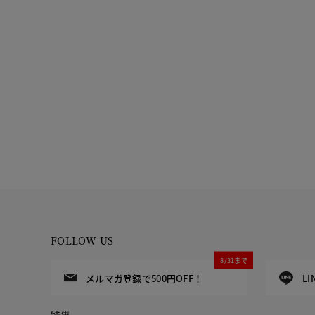
FOLLOW US
8/31まで
メルマガ登録で500円OFF！
L