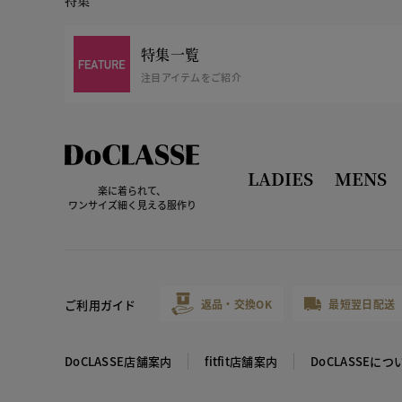
特集
特集一覧
注目アイテムをご紹介
LADIES
MENS
楽に着られて、
ワンサイズ細く見える服作り
ご利用ガイド
返品・交換OK
最短翌日配送
DoCLASSE店舗案内
fitfit店舗案内
DoCLASSEにつ