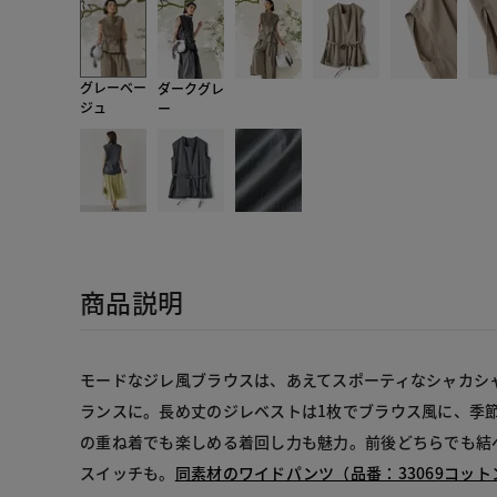
グレーベー
ダークグレ
ジュ
ー
商品説明
モードなジレ風ブラウスは、あえてスポーティなシャカシ
ランスに。長め丈のジレベストは1枚でブラウス風に、季
の重ね着でも楽しめる着回し力も魅力。前後どちらでも結
スイッチも。
同素材のワイドパンツ（品番：33069コッ