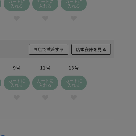
カートに
カートに
カートに
入れる
入れる
入れる
お店で試着する
店頭在庫を見る
9号
11号
13号
カートに
カートに
カートに
入れる
入れる
入れる