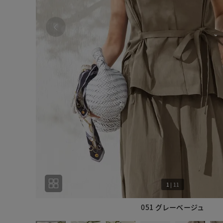
1
|
11
051 グレーベージュ