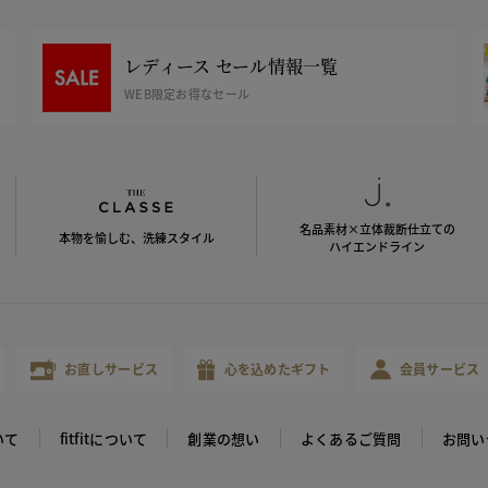
レディース セール情報一覧
WEB限定お得なセール
名品素材×立体裁断仕立ての
本物を愉しむ、洗練スタイル
ハイエンドライン
お直しサービス
心を込めたギフト
会員サービス
いて
fitfitについて
創業の想い
よくあるご質問
お問い