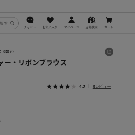
チャット
お気に入り
マイページ
店舗検索
カート
DoCLASSE
33070
j.
ャー・リボンブラウス
fitfit
4.2
8レビュー
。