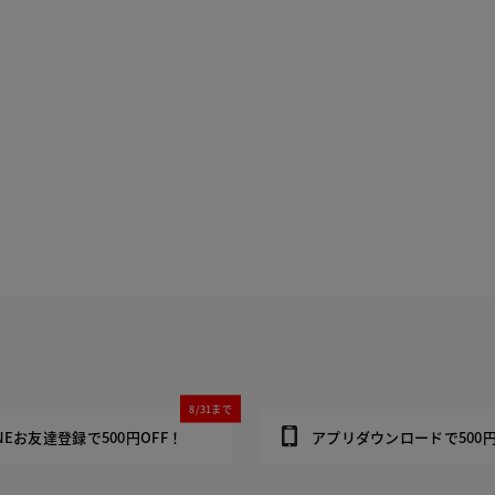
8/31まで
INEお友達登録で500円OFF！
アプリダウンロードで500円