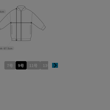
4cm
th
67.5cm
7号
9号
11号
13号