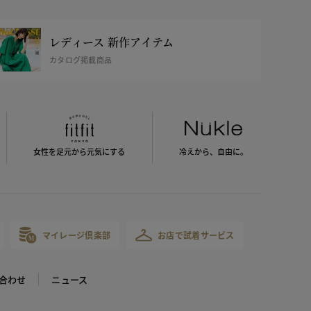
レディース 新作アイテム
カタログ掲載商品
女性を足元から
元気にする
冷えから、
自由に。
マイレージ倶楽部
お店で試着サービス
合わせ
ニュース