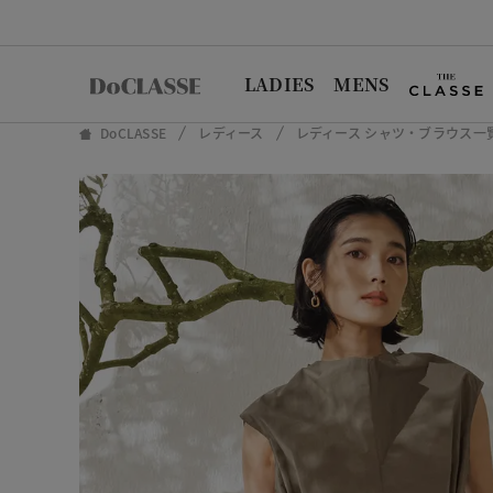
LADIES
MENS
DoCLASSE
レディース
レディース シャツ・ブラウス一