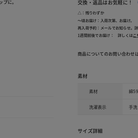
交換・返品はお気軽に！
ップに。
△：残りわずか
～頃お届け：入荷次第、お届け。
再入荷予約：メールでお知らせ。
1週間前後でお届け： 詳しくは
こ
商品についてのお問い合わせ
素材
素材
綿5
洗濯表示
手洗
サイズ詳細