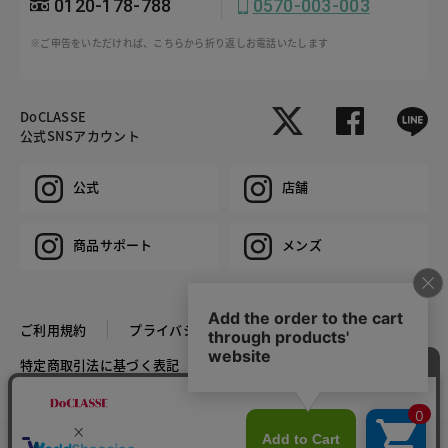
0120-178-788
0570-003-003
※ご申告をいただければ、こちらから折り返しお電話いたします
DoCLASSE
公式SNSアカウント
公式
店舗
商品サポート
メンズ
ご利用規約
プライバシーポリシー
特定商取引法に基づく表記
推奨環境
企業情報
COPYRIGHT © DoCLASSE ALL RIGHTS RESERVED.