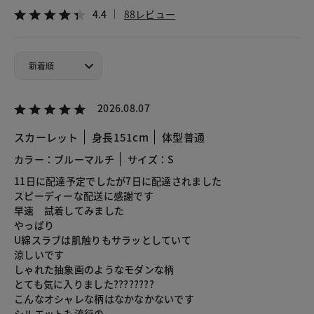
4.4
88レビュー
2026.08.07
スカーレット
身長151cm
体型普通
カラー：ブルーマルチ
サイズ：S
11日に配達予定でしたが7日に配達されました
スピーディーな配送に感謝です
早速 試着してみました
やっぱり
U綿スラブは肌触りもサラッとしていて
涼しいです
しゃれた抽象画のようなモダンな柄
とても気に入りました????????
こんなオシャレな柄はなかなかないです
シルエットも流行の