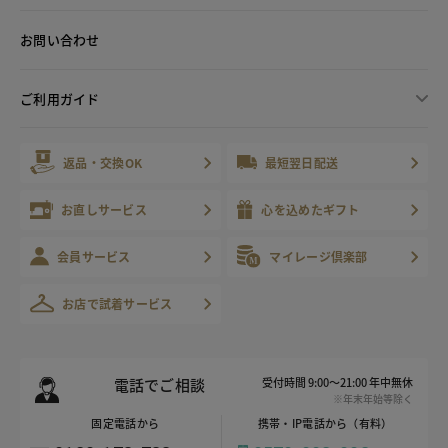
お問い合わせ
ご利用ガイド
返品・交換OK
最短翌日配送
お直しサービス
心を込めたギフト
会員サービス
マイレージ倶楽部
お店で試着サービス
電話でご相談
受付時間 9:00～21:00 年中無休
※年末年始等除く
固定電話から
携帯・IP電話から（有料）