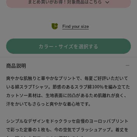
⌵
まとめ買いがお得！対象商品はこちら
Find your size
カラー・サイズを選択する
商品説明
爽やかな肌触りと華やかなプリントで、毎夏ご好評いただいて
いる綿スラブTシャツ。節感のあるスラブ綿100％を編み立てた
カットソー素材は、生地表面に凹凸があるため肌離れが良く、
汗をかいてもさらっと爽やかな着心地です。
シンプルなデザインをドゥクラッセ自慢のヨーロッパプリント
で彩った定番の１枚も、今の空気でブラッシュアップ。着丈を