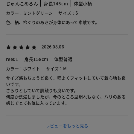
じゅんこめろん
身長145cm
体型小柄
カラー：ミントグリーン
サイズ：S
色、柄、衿ぐりのあきが身体にあって素敵です。
2026.08.06
ree01
身長158cm
体型普通
カラー：ホワイト
サイズ：M
サイズ感もちょうど良く、程よくフィットしていて着心地も良
いです。
さらりとしていて肌触りも良いです。
何度か洗濯しましたが、今のところ型崩れもなく、ハリのある
感じでとても気に入っています。
レビューをもっと見る