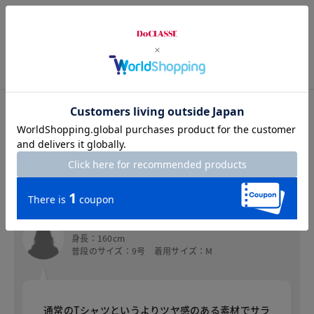
S
M
L
XL
XXL
スタッフコメント
スタッフコメント
アン
身長：160cm
普段のサイズ：9号 着用サイズ：M
通常のTシャツというよりツヤ感のある素材でサラ