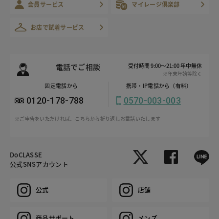
会員サービス
マイレージ倶楽部
お店で試着サービス
電話でご相談
受付時間 9:00～21:00 年中無休
※年末年始等除く
固定電話から
携帯・IP電話から（有料）
0120-178-788
0570-003-003
※ご申告をいただければ、こちらから折り返しお電話いたします
DoCLASSE
公式SNSアカウント
公式
店舗
商品サポート
メンズ