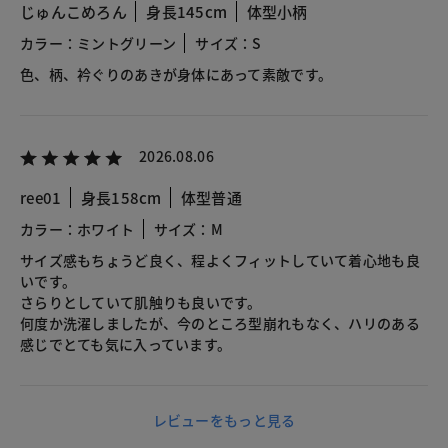
じゅんこめろん
身長145cm
体型小柄
カラー：ミントグリーン
サイズ：S
色、柄、衿ぐりのあきが身体にあって素敵です。
2026.08.06
ree01
身長158cm
体型普通
カラー：ホワイト
サイズ：M
サイズ感もちょうど良く、程よくフィットしていて着心地も良
いです。
さらりとしていて肌触りも良いです。
何度か洗濯しましたが、今のところ型崩れもなく、ハリのある
感じでとても気に入っています。
レビューをもっと見る