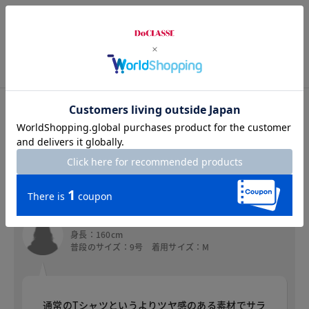
S
M
L
XL
XXL
スタッフコメント
スタッフコメント
アン
身長：160cm
普段のサイズ：9号 着用サイズ：M
通常のTシャツというよりツヤ感のある素材でサラ