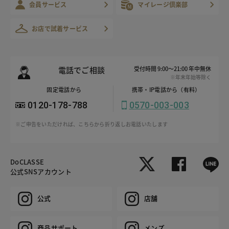
会員サービス
マイレージ倶楽部
お店で試着サービス
電話でご相談
受付時間 9:00～21:00 年中無休
※年末年始等除く
固定電話から
携帯・IP電話から（有料）
0120-178-788
0570-003-003
※ご申告をいただければ、こちらから折り返しお電話いたします
DoCLASSE
公式SNSアカウント
公式
店舗
商品サポート
メンズ