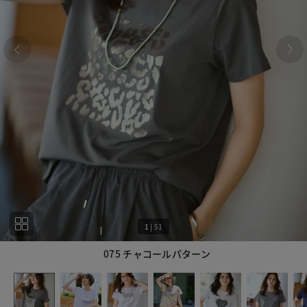
1
|
51
075 チャコールパターン
1
51