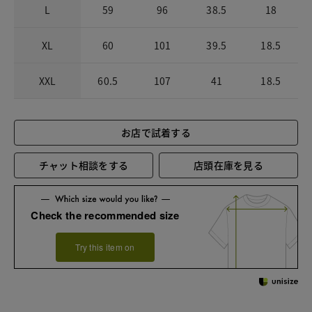
L
59
96
38.5
18
XL
60
101
39.5
18.5
XXL
60.5
107
41
18.5
お店で試着する
チャット相談をする
店頭在庫を見る
Check the recommended size
Try this item on