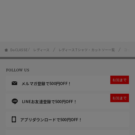
DoCLASSE
レディース
レディース Tシャツ・カットソー一覧
コット
FOLLOW US
8/31まで
メルマガ登録で500円OFF！
8/31まで
LINEお友達登録で500円OFF！
アプリダウンロードで500円OFF！