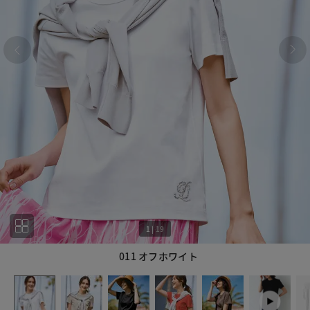
1
|
19
011 オフホワイト
1
19