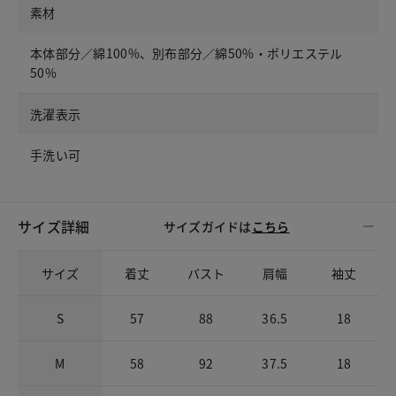
素材
本体部分／綿100%、別布部分／綿50%・ポリエステル
50%
洗濯表示
手洗い可
サイズ詳細
サイズガイドは
こちら
サイズ
着丈
バスト
肩幅
袖丈
S
57
88
36.5
18
M
58
92
37.5
18