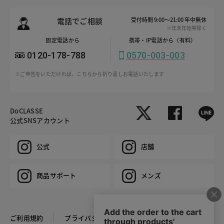
電話でご相談
受付時間 9:00～21:00 年中無休
※年末年始等除く
固定電話から
携帯・IP電話から（有料）
0120-178-788
0570-003-003
※ご申告をいただければ、こちらから折り返しお電話いたします
DoCLASSE
公式SNSアカウント
公式
店舗
商品サポート
メンズ
ご利用規約
プライバシーポリシー