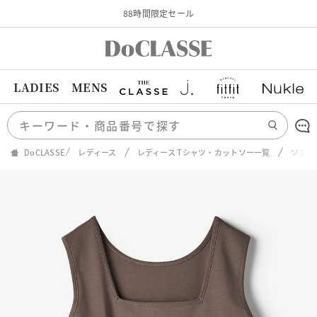
88時間限定セール
LADIES
MENS
DoCLASSE
レディース
レディース Tシャツ・カットソー一覧
ソフト