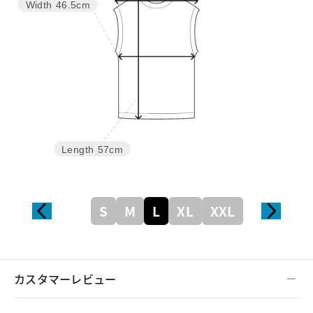
Width
46.5cm
Length
57cm
S
M
L
XL
XXL
カスタマーレビュー