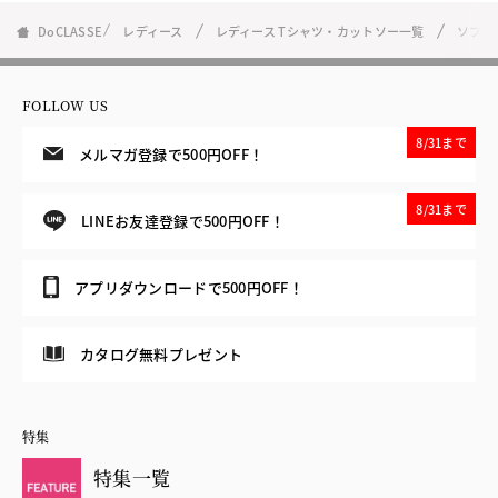
DoCLASSE
レディース
レディース Tシャツ・カットソー一覧
ソフト
FOLLOW US
8/31まで
メルマガ登録で500円OFF！
8/31まで
LINEお友達登録で500円OFF！
アプリダウンロードで500円OFF！
カタログ無料プレゼント
特集
特集一覧