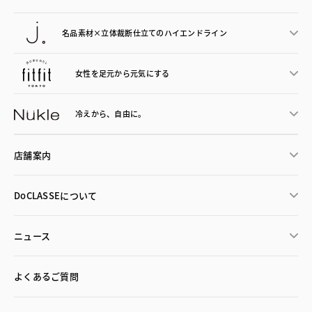
名品素材×立体裁断仕立ての
ハイエンドライン
女性を足元から
元気にする
冷えから、
自由に。
店舗案内
DoCLASSEについて
ニュース
よくあるご質問