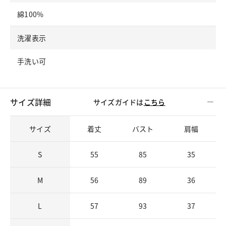
綿100%
洗濯表示
手洗い可
サイズ詳細
サイズガイドは
こちら
サイズ
着丈
バスト
肩幅
S
55
85
35
M
56
89
36
L
57
93
37