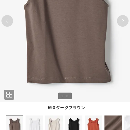
1
|
11
690 ダークブラウン
1
11