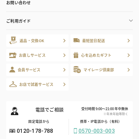
お問い合わせ
ご利用ガイド
返品・交換OK
最短翌日配送
お直しサービス
心を込めたギフト
会員サービス
マイレージ倶楽部
お店で試着サービス
電話でご相談
受付時間 9:00～21:00 年中無休
※年末年始等除く
固定電話から
携帯・IP電話から（有料）
0120-178-788
0570-003-003