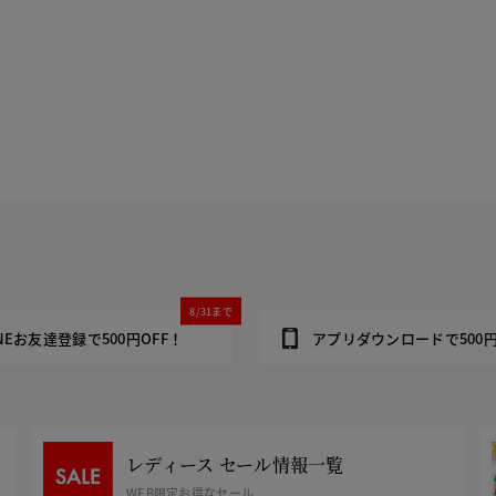
8/31まで
INEお友達登録で500円OFF！
アプリダウンロードで500円
レディース セール情報一覧
WEB限定お得なセール