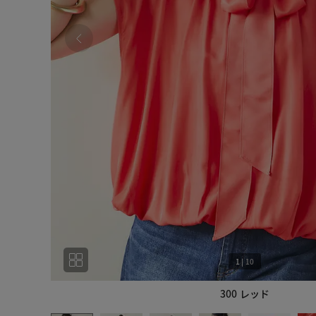
1
|
10
300 レッド