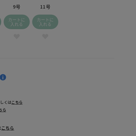
9号
11号
カートに
カートに
入れる
入れる
詳しくは
こちら
ちら
は
こちら