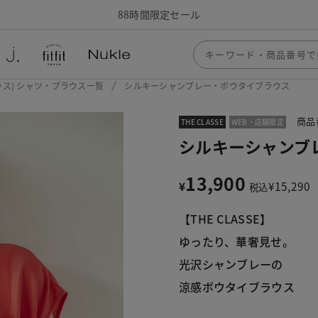
88時間限定セール
ザクラス) シャツ・ブラウス一覧
シルキーシャンブレー・ボウタイブラウス
商品
THE CLASSE
WEB・店舗限定
シルキーシャンブ
13,900
¥
¥
15,290
税込
【THE CLASSE】
ゆったり、華奢見せ。
光沢シャンブレーの
涼感ボウタイブラウス