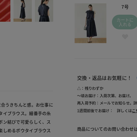
7号
カートに
入れる
交換・返品はお気軽に！
△：残りわずか
～頃お届け：入荷次第、お届け。
再入荷予約：メールでお知らせ。
似合うきちんと感。お仕事に
1週間前後でお届け： 詳しくは
こ
タイブラウス。細番手の糸
ボン結びで可愛らしく、ス
商品についてのお問い合わせ
楽しめるボウタイブラウス