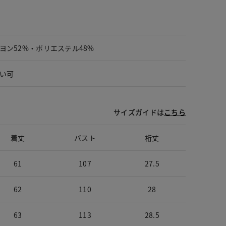
ヨン52%・ポリエステル48%
い可
サイズガイドは
こちら
着丈
バスト
裄丈
61
107
27.5
62
110
28
63
113
28.5