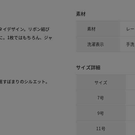
素材
素材
レー
タイデザイン。リボン結び
に。1枚ではもちろん、ジャ
洗濯表示
手洗
サイズ詳細
裾すぼまりのシルエット。
サイズ
7号
9号
11号