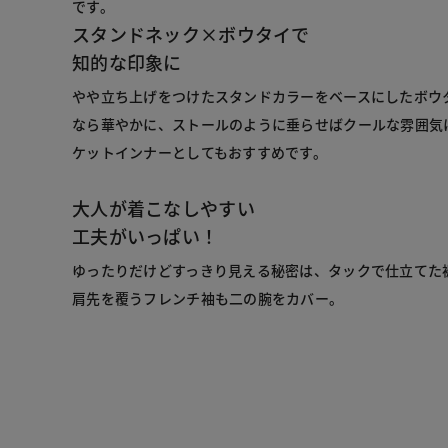
スタンドネック×ボウタイで
知的な印象に
やや立ち上げをつけたスタンドカラーをベースにしたボウ
なら華やかに、ストールのように垂らせばクールな雰囲気
ケットインナーとしてもおすすめです。
大人が着こなしやすい
工夫がいっぱい！
ゆったりだけどすっきり見える秘密は、タックで仕立てた
肩先を覆うフレンチ袖も二の腕をカバー。