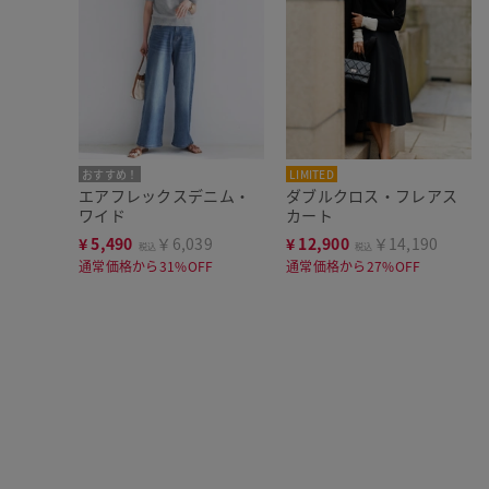
おすすめ！
LIMITED
エアフレックスデニム・
ダブルクロス・フレアス
ワイド
カート
¥
5,490
￥6,039
¥
12,900
￥14,190
税込
税込
通常価格から31%OFF
通常価格から27%OFF