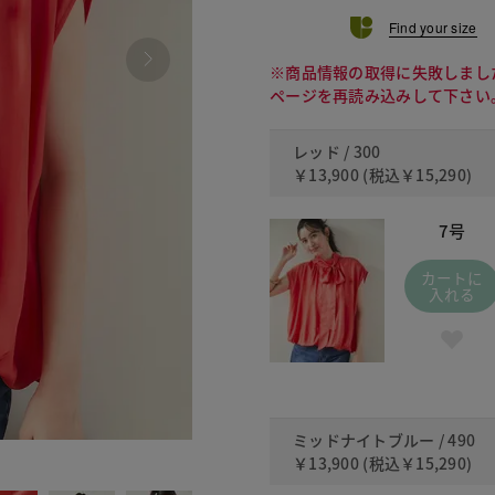
Find your size
※商品情報の取得に失敗しまし
ページを再読み込みして下さい
レッド / 300
￥13,900
(税込
￥15,290
)
7号
カートに
入れる
ミッドナイトブルー / 490
490 ミッ
￥13,900
(税込
￥15,290
)