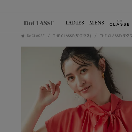
LADIES
MENS
DoCLASSE
THE CLASSE(ザクラス)
THE CLASSE(