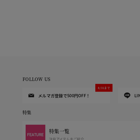
FOLLOW US
8/31まで
メルマガ登録で500円OFF！
L
特集
特集一覧
注目アイテムをご紹介