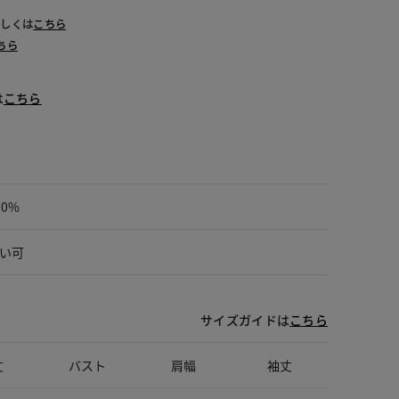
詳しくは
こちら
ちら
は
こちら
00%
い可
サイズガイドは
こちら
丈
バスト
肩幅
袖丈