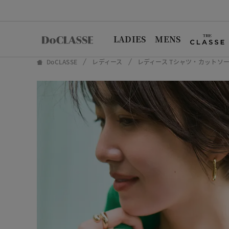
LADIES
MENS
DoCLASSE
レディース
レディース Tシャツ・カットソ