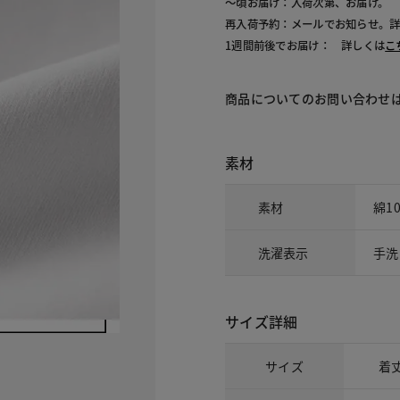
～頃お届け：入荷次第、お届け。
再入荷予約：メールでお知らせ。
1週間前後でお届け： 詳しくは
こ
商品についてのお問い合わせ
素材
素材
綿1
洗濯表示
手洗
サイズ詳細
サイズ
着