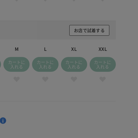
お店で試着する
M
L
XL
XXL
カートに
カートに
カートに
カートに
入れる
入れる
入れる
入れる