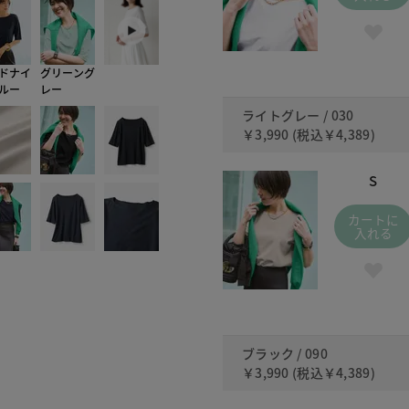
ドナイ
グリーング
ルー
レー
ライトグレー / 030
￥3,990
(税込
￥4,389
)
S
カートに
入れる
ブラック / 090
￥3,990
(税込
￥4,389
)