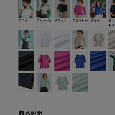
ホワイト
ライトグレ
ブラック
ラズベリー
ブルー
ミッ
ー
トブ
商品説明