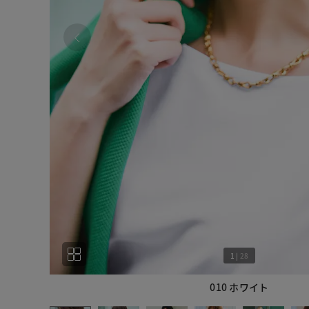
1
|
28
010 ホワイト