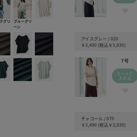
クグリ
ブルーグリ
ーン
アイスグレー / 020
￥3,490
(税込
￥3,839
)
7号
カートに
入れる
チャコール / 070
￥3,490
(税込
￥3,839
)