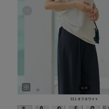
1
|
25
011 オフホワイト