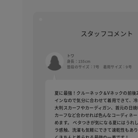
スタッフコメント
トワ
身長：155cm
普段のサイズ：7号 着用サイズ：9号
夏に最強！クルーネック＆Vネックの前後2
インなので気分に合わせて着用できて、冷
大判スカーフやカーディガン、首元の日焼
カーフなど合わせれば色んなコーディネー
めます。 ベタつきが気になる夏にはうれ
ラ感触、洗濯も気軽にできて速乾性もあり
くきちんと着られる最強の一着です！