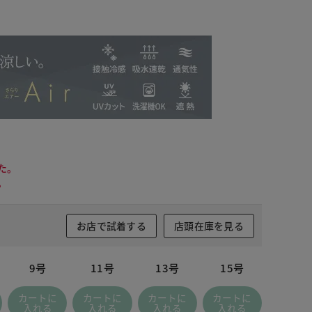
た。
。
お店で試着する
店頭在庫を見る
9号
11号
13号
15号
アイスグレー
カートに
カートに
カートに
カートに
入れる
入れる
入れる
入れる