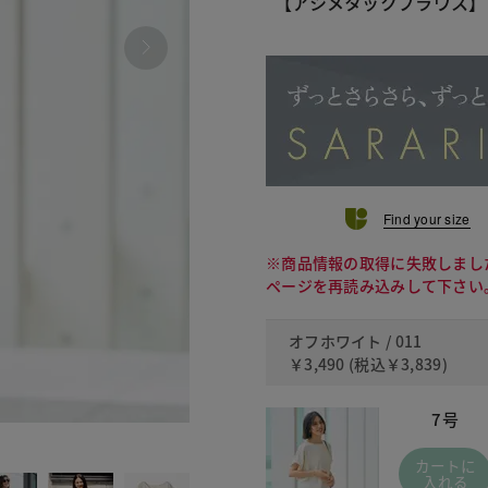
【アシメタックブラウス】
Find your size
※商品情報の取得に失敗しまし
ページを再読み込みして下さい
オフホワイト / 011
￥3,490
(税込
￥3,839
)
7号
020 
カートに
入れる