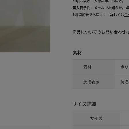
～頃お届け：入荷次第、お届け。
再入荷予約：メールでお知らせ。
1週間前後でお届け： 詳しくは
こ
商品についてのお問い合わせ
素材
素材
ポリ
洗濯表示
洗濯
サイズ詳細
サイズ