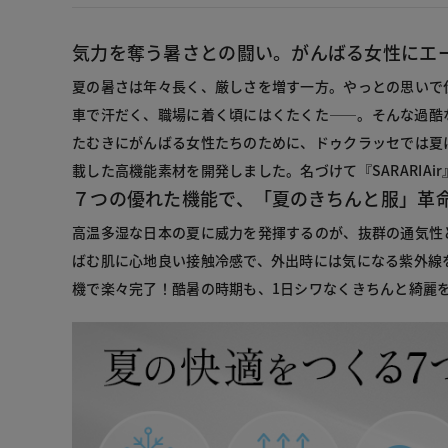
気力を奪う暑さとの闘い。がんばる女性にエ
夏の暑さは年々長く、厳しさを増す一方。やっとの思いで
車で汗だく、職場に着く頃にはくたくた――。そんな過酷
たむきにがんばる女性たちのために、ドゥクラッセでは夏
載した高機能素材を開発しました。名づけて『SARARIAi
７つの優れた機能で、「夏のきちんと服」革
高温多湿な日本の夏に威力を発揮するのが、抜群の通気性
ばむ肌に心地良い接触冷感で、外出時には気になる紫外線
機で楽々完了！酷暑の時期も、1日シワなくきちんと綺麗