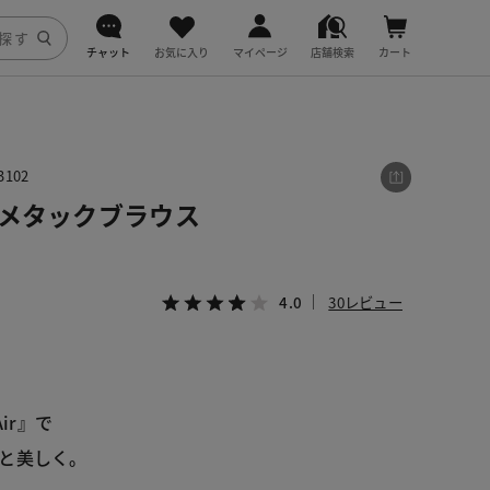
チャット
お気に入り
マイページ
店舗検索
カート
DoCLASSE
j.
102
・アシメタックブラウス
fitfit
4.0
30レビュー
ir』で
と美しく。