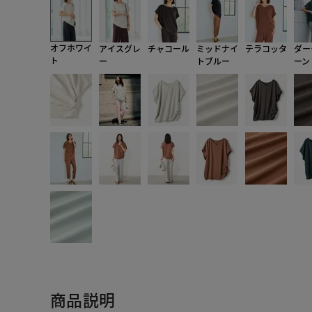
オフホワイ
アイスグレ
チャコール
ミッドナイ
テラコッタ
ダー
ト
ー
トブルー
ーン
商品説明