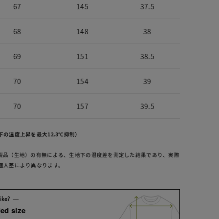
67
145
37.5
68
148
38
69
151
38.5
70
154
39
70
157
39.5
の温度上昇を最大12.3℃抑制）
製品（生地）の有無による、生地下の温度差を測定した結果であり、実際
個人差により異なります。
ed size