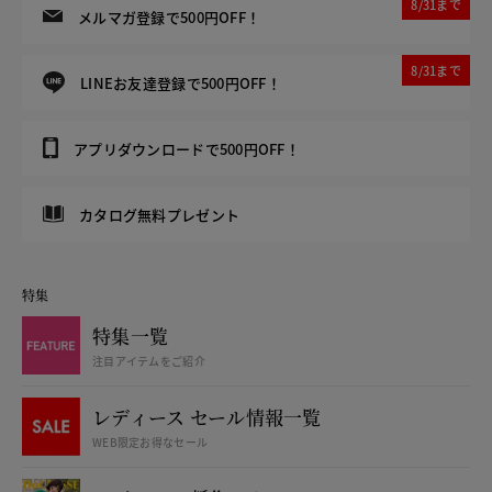
8/31まで
メルマガ登録で500円OFF！
8/31まで
LINEお友達登録で500円OFF！
アプリダウンロードで500円OFF！
カタログ無料プレゼント
特集
特集一覧
注目アイテムをご紹介
レディース セール情報一覧
WEB限定お得なセール