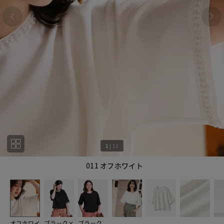
1
|
13
011 オフホワイト
1
13
オフホワイ
ブラック×
ブラック