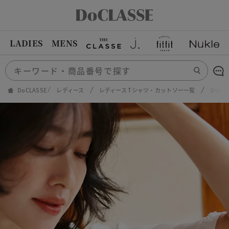
LADIES
MENS
DoCLASSE
レディース
レディース Tシャツ・カットソー一覧
シルキ