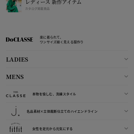
レディース 新作アイテム
カタログ掲載商品
楽に着られて、
ワンサイズ細く見える服作り
LADIES
MENS
本物を愉しむ、洗練スタイル
名品素材×立体裁断仕立ての
ハイエンドライン
女性を足元から
元気にする