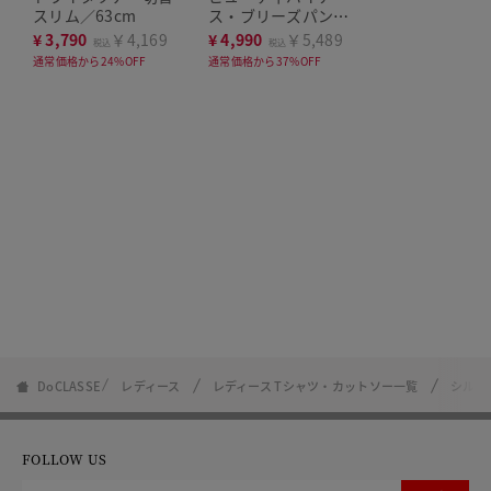
スリム／63cm
ス・ブリーズパンツ
／63㎝
¥
3,790
￥4,169
¥
4,990
￥5,489
税込
税込
通常価格から24%OFF
通常価格から37%OFF
DoCLASSE
レディース
レディース Tシャツ・カットソー一覧
シルキ
FOLLOW US