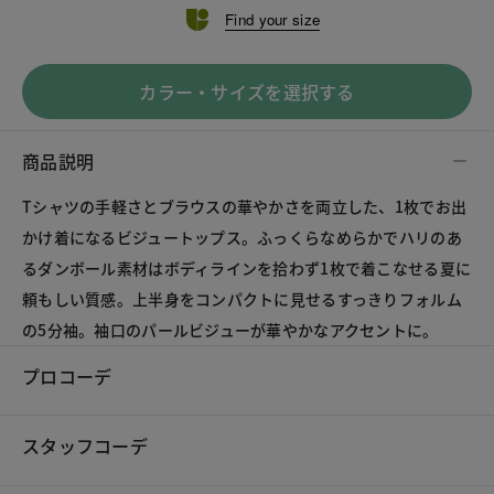
Find your size
カラー・サイズを選択する
商品説明
Tシャツの手軽さとブラウスの華やかさを両立した、1枚でお出
かけ着になるビジュートップス。ふっくらなめらかでハリのあ
るダンボール素材はボディラインを拾わず1枚で着こなせる夏に
頼もしい質感。上半身をコンパクトに見せるすっきりフォルム
の5分袖。袖口のパールビジューが華やかなアクセントに。
プロコーデ
スタッフコーデ