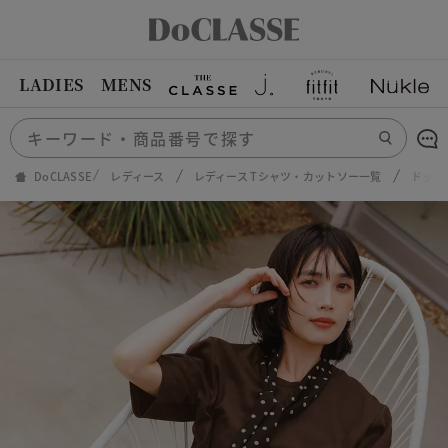
LADIES
MENS
DoCLASSE
レディース
レディース Tシャツ・カットソー一覧
ドット