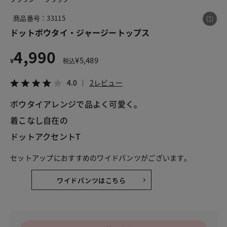
商品番号：33115
ドットボウタイ・ジャージートップス
この商品をシェアする
4,990
¥
5,489
¥
税込
ドットボウタイ・ジャージートップス
¥4,990
税込¥5,489
4.0
2レビュー
4.0
2レビュー
ボウタイアレンジで品よく可愛く。
着こなし自在の
ドットアクセントT
LINE
X
メール
セットアップにおすすめのワイドパンツがございます。
ワイドパンツはこちら