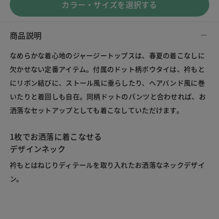
カラー・サイズを選択する
商品説明
なめらかな着心地のジャージートップスは、春夏の着こなしに
欠かせない定番アイテム。付属のドット柄ボウタイは、衿もと
にリボン結びに、ストール風に垂らしたり、ヘアバンド風に巻
いたりと着回しも自在。同柄ドットのパンツと合わせれば、お
洒落なセットアップとしても着こなしていただけます。

1枚でお洒落に着こなせる
衿もとはねじりディテールを取り入れたお洒落なネックデザイ
ン。