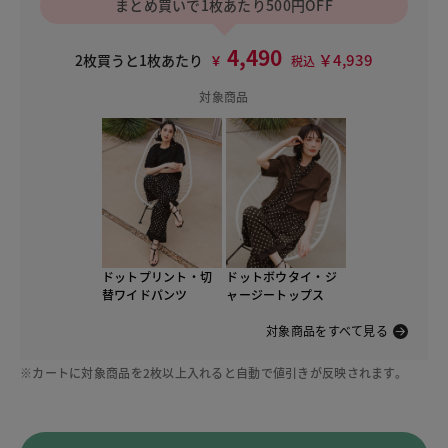
まとめ買いで1枚あたり500円OFF
4,490
￥4,939
2枚買うと1枚あたり
￥
税込
対象商品
ドットプリント・切
ドットボウタイ・ジ
替ワイドパンツ
ャージートップス
対象商品をすべて見る
※カートに対象商品を2枚以上入れると自動で値引きが反映されます。