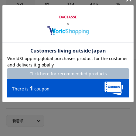
XXL
62
114
43.5
25
お店で試着する
チャット相談をする
店頭在庫を見る
カスタマーレビュー
総合評価
4.0
2レビュー