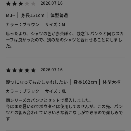
2026.07.16
Mu--
身長151cm
体型普通
カラー：ブラウン
サイズ：M
思ったより、シャツの色が赤茶ぽく、残念⤵︎ パンツと同じスカ
ーフは良かったので、別の茶のシャツと合わせることにしまし
た。
2026.07.16
幾つになってもおしゃれしたい
身長162cm
体型大柄
カラー：ブラック
サイズ：XL
同シリーズのパンツとセットで購入しました。
今はまだ暑いのでボウタイは使用してませんが、この先、パン
ツとの組み合わせていろいろな着こなしができるので楽しみで
す