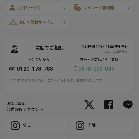
会員サービス
マイレージ倶楽部
お店で試着サービス
電話でご相談
受付時間 9:00～21:00 年中無休
※年末年始等除く
固定電話から
携帯・IP電話から（有料）
0120-178-788
0570-003-003
※ご申告をいただければ、こちらから折り返しお電話いたします
DoCLASSE
公式SNSアカウント
公式
店舗