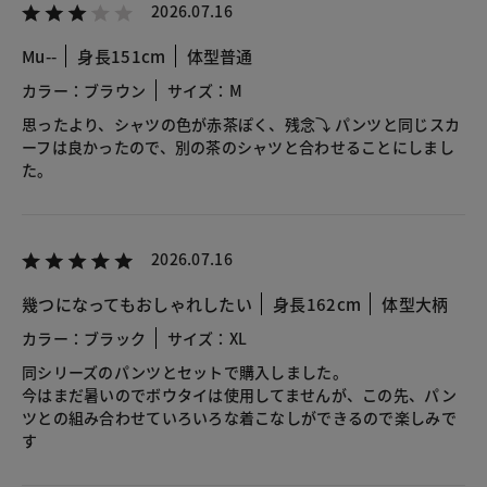
2026.07.16
Mu--
身長151cm
体型普通
カラー：ブラウン
サイズ：M
思ったより、シャツの色が赤茶ぽく、残念⤵︎ パンツと同じスカ
ーフは良かったので、別の茶のシャツと合わせることにしまし
た。
2026.07.16
幾つになってもおしゃれしたい
身長162cm
体型大柄
カラー：ブラック
サイズ：XL
同シリーズのパンツとセットで購入しました。
今はまだ暑いのでボウタイは使用してませんが、この先、パン
ツとの組み合わせていろいろな着こなしができるので楽しみで
す