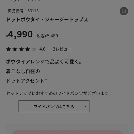
商品番号：33115
ドットボウタイ・ジャージートップス
この商品をシェアする
4,990
¥
5,489
¥
税込
ドットボウタイ・ジャージートップス
¥4,990
税込¥5,489
4.0
2レビュー
4.0
2レビュー
ボウタイアレンジで品よく可愛く。
着こなし自在の
ドットアクセントT
LINE
X
メール
セットアップにおすすめのワイドパンツがございます。
ワイドパンツはこちら