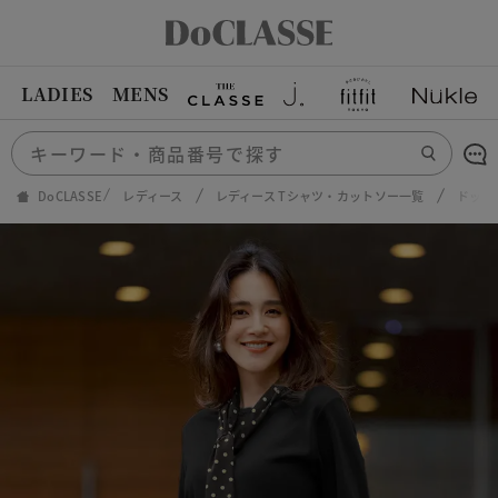
LADIES
MENS
DoCLASSE
レディース
レディース Tシャツ・カットソー一覧
ドット