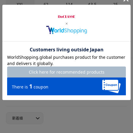
XXL
62
114
43.5
25
お店で試着する
チャット相談をする
店頭在庫を見る
カスタマーレビュー
総合評価
4.0
2レビュー