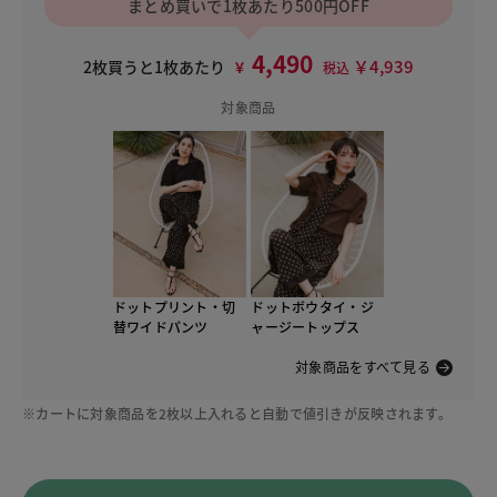
まとめ買いで1枚あたり500円OFF
4,490
￥4,939
2枚買うと1枚あたり
￥
税込
対象商品
ドットプリント・切
ドットボウタイ・ジ
替ワイドパンツ
ャージートップス
対象商品をすべて見る
※カートに対象商品を2枚以上入れると自動で値引きが反映されます。