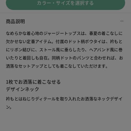
カラー・サイズを選択する
商品説明
なめらかな着心地のジャージートップスは、春夏の着こなしに
欠かせない定番アイテム。付属のドット柄ボウタイは、衿もと
にリボン結びに、ストール風に垂らしたり、ヘアバンド風に巻
いたりと着回しも自在。同柄ドットのパンツと合わせれば、お
洒落なセットアップとしても着こなしていただけます。

1枚でお洒落に着こなせる
衿もとはねじりディテールを取り入れたお洒落なネックデザイ
ン。