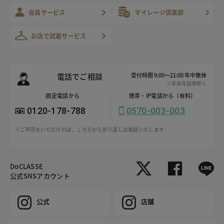
会員サービス
マイレージ倶楽部
お店で試着サービス
電話でご相談
受付時間 9:00～21:00 年中無休
※年末年始等除く
固定電話から
携帯・IP電話から（有料）
0120-178-788
0570-003-003
※ご申告をいただければ、こちらから折り返しお電話いたします
DoCLASSE
公式SNSアカウント
公式
店舗