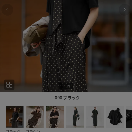
1
|
19
090 ブラック
1
19
ブラック
ブラウン