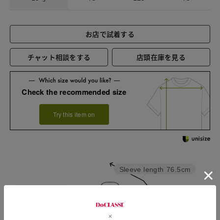
お店で試着する
チャット相談をする
店頭在庫を見る
Check the recommended size
Try this item on
Sleeve length
76.5cm
Width
59.5cm