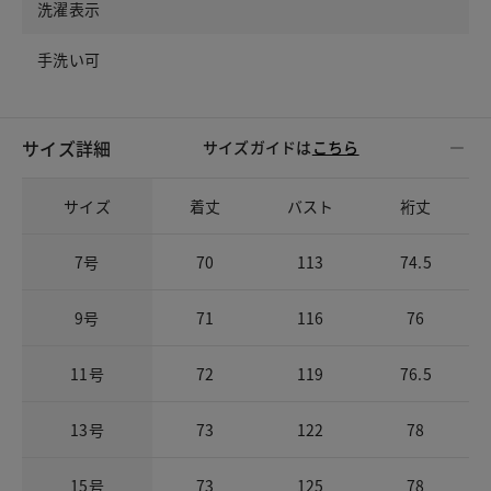
洗濯表示
手洗い可
サイズ詳細
サイズガイドは
こちら
サイズ
着丈
バスト
裄丈
7号
70
113
74.5
9号
71
116
76
11号
72
119
76.5
13号
73
122
78
15号
73
125
78