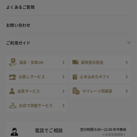
よくあるご質問
お問い合わせ
ご利用ガイド
返品・交換OK
最短翌日配送
お直しサービス
心を込めたギフト
会員サービス
マイレージ倶楽部
お店で試着サービス
電話でご相談
受付時間 9:00～21:00 年中無休
※年末年始等除く