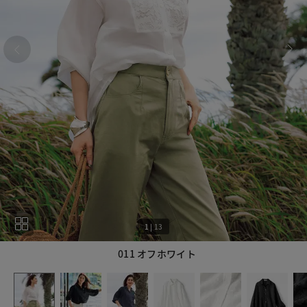
1
|
13
011 オフホワイト
1
13