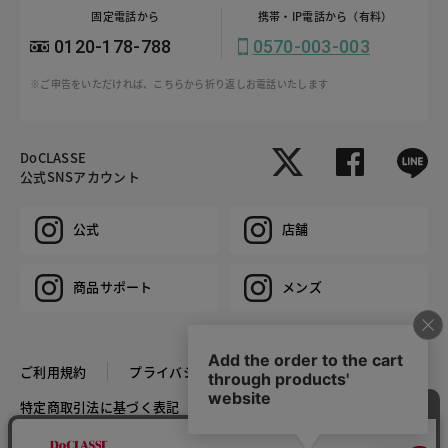
固定電話から
携帯・IP電話から（有料）
0120-178-788
0570-003-003
※ご申告をいただければ、こちらから折り返しお電話いたします
DoCLASSE
公式SNSアカウント
公式
店舗
商品サポート
メンズ
ご利用規約
プライバシーポリシー
特定商取引法に基づく表記
推奨環境
企業情報
COPYRIGHT © DoCLASSE ALL RIGHTS RESERVED.