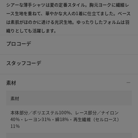
シアーな薄手シャツは夏の定番スタイル。胸元ヨークに繊細レ
ース生地を重ねて、華やかな大人の1着に仕立てました。ベース
は素肌がほのかに透ける光沢生地。ゆったりしたフォルムは羽
織りとしても活躍します。
プロコーデ
スタッフコーデ
素材
素材
本体部分／ポリエステル100%、レース部分／ナイロン
40%・レーヨン31%・綿18%・再生繊維（セルロース）
11%