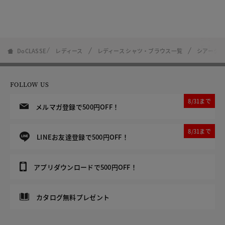
DoCLASSE
レディース
レディース シャツ・ブラウス一覧
シアークロ
FOLLOW US
8/31まで
メルマガ登録で500円OFF！
8/31まで
LINEお友達登録で500円OFF！
アプリダウンロードで500円OFF！
カタログ無料プレゼント