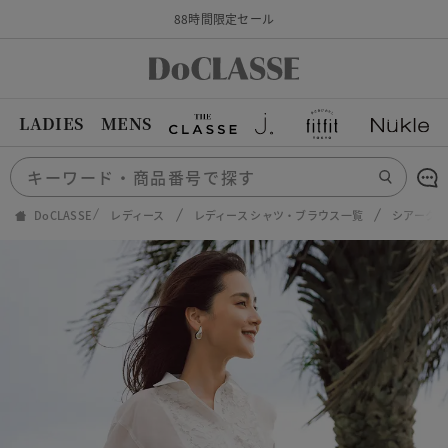
88時間限定セール
LADIES
MENS
DoCLASSE
レディース
レディース シャツ・ブラウス一覧
シアークロ