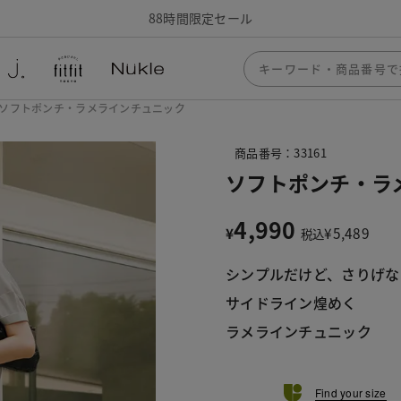
88時間限定セール
ソフトポンチ・ラメラインチュニック
商品番号：33161
ソフトポンチ・ラ
4,990
¥
¥
5,489
税込
シンプルだけど、さりげな
サイドライン煌めく
ラメラインチュニック
Find your size