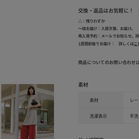
交換・返品はお気軽に！
△：残りわずか
～頃お届け：入荷次第、お届け。
再入荷予約：メールでお知らせ。
1週間前後でお届け： 詳しくは
こ
商品についてのお問い合わせ
素材
素材
レー
洗濯表示
手洗