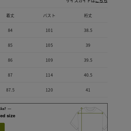
サイズガイドは
こちら
着丈
バスト
裄丈
84
101
38.5
85
105
39
86
109
39.5
87
114
40.5
87.5
120
41
ed size