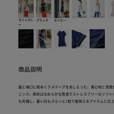
ライトグレ
ブラック
ネイビー
ー
商品説明
脇と袖口に煌めくラメテープをあしらった、着心地と洒落
ニック。素材はなめらかな質感でストレスフリーなソフト
も完備し、暑い日もさらっと1枚で着映えるアイテムに仕