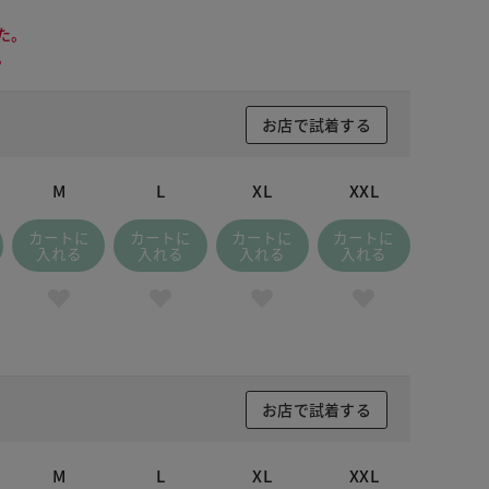
た。
。
お店で試着する
M
L
XL
XXL
カートに
カートに
カートに
カートに
入れる
入れる
入れる
入れる
お店で試着する
 ブラック
M
L
XL
XXL