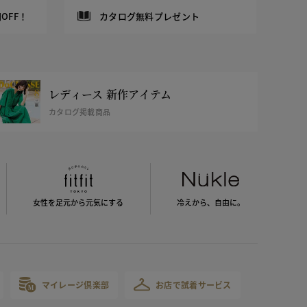
OFF！
カタログ無料プレゼント
レディース 新作アイテム
カタログ掲載商品
女性を足元から
元気にする
冷えから、
自由に。
マイレージ倶楽部
お店で試着サービス