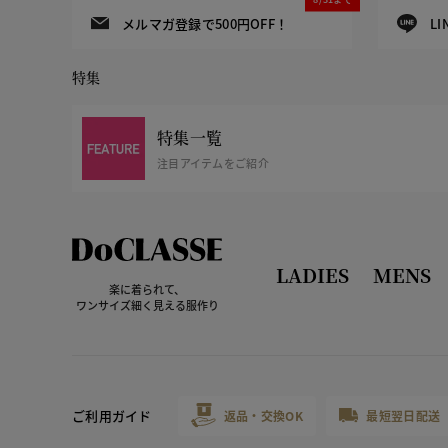
メルマガ登録で500円OFF！
L
特集
特集一覧
注目アイテムをご紹介
LADIES
MENS
楽に着られて、
ワンサイズ細く見える服作り
ご利用ガイド
返品・交換OK
最短翌日配送