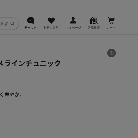
チャット
お気に入り
マイページ
店舗検索
カート
DoCLASSE
j.
メラインチュニック
fitfit
く華やか。