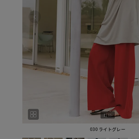
1
|
13
030 ライトグレー