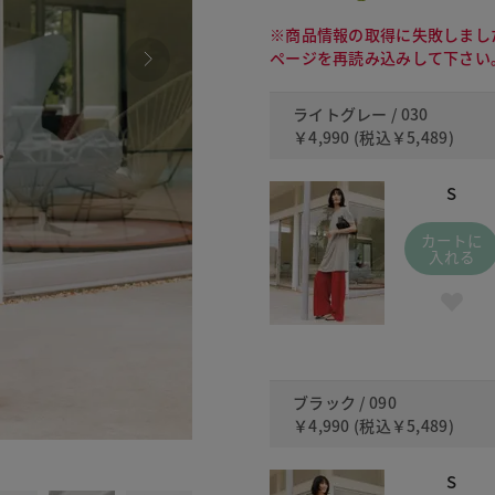
※商品情報の取得に失敗しまし
ページを再読み込みして下さい
ライトグレー / 030
￥4,990
(税込
￥5,489
)
S
カートに
入れる
ブラック / 090
￥4,990
(税込
￥5,489
)
090
S