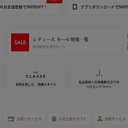
INEお友達登録で500円OFF！
アプリダウンロードで500円
レディース セール情報一覧
WEB限定お得なセール
名品素材×立体裁断仕立ての
本物を愉しむ、洗練スタイル
ハイエンドライン
お直しサービス
心を込めたギフト
会員サービス