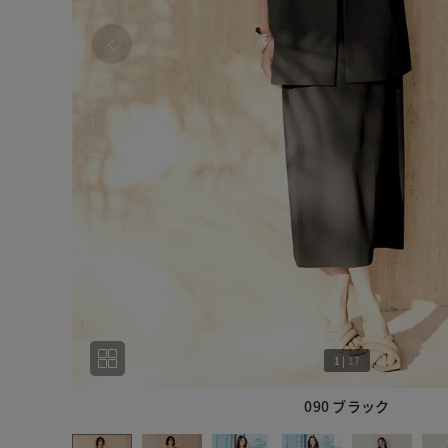
1
|
17
090 ブラック