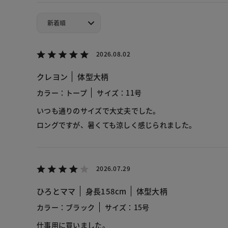
2026.08.02
クレヨン
体型大柄
カラー：トープ
サイズ：11号
いつも通りのサイズで大丈夫でした。
ロングですが、暑くても涼しく感じられました。
2026.07.29
ひろとママ
身長158cm
体型大柄
カラー：ブラック
サイズ：15号
仕事用に買いました。