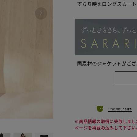
すらり映えロングスカート
同素材のジャケットがござ
Find your size
※商品情報の取得に失敗しまし
121
ページを再読み込みして下さい