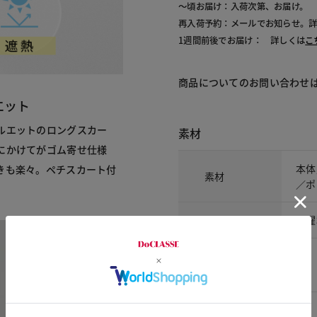
～頃お届け：入荷次第、お届け。
再入荷予約：メールでお知らせ。
1週間前後でお届け： 詳しくは
こ
商品についてのお問い合わせ
エット
ルエットのロングスカー
素材
にかけてがゴム寄せ仕様
本体
きも楽々。ペチスカート付
素材
／ポ
洗濯表示
洗濯
サイズ詳細
サイズ