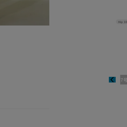
Hip
1
7