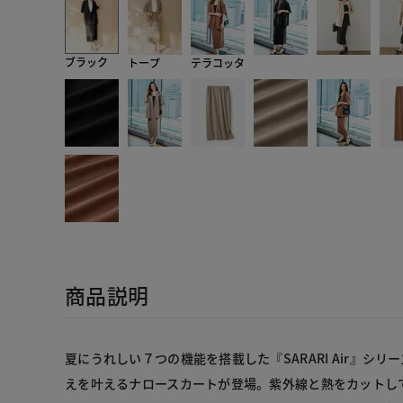
ブラック
トープ
テラコッタ
商品説明
夏にうれしい７つの機能を搭載した『SARARI Air』シ
えを叶えるナロースカートが登場。紫外線と熱をカットし