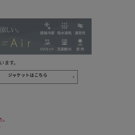
います。
ジャケットはこちら
た。
 トープ
。