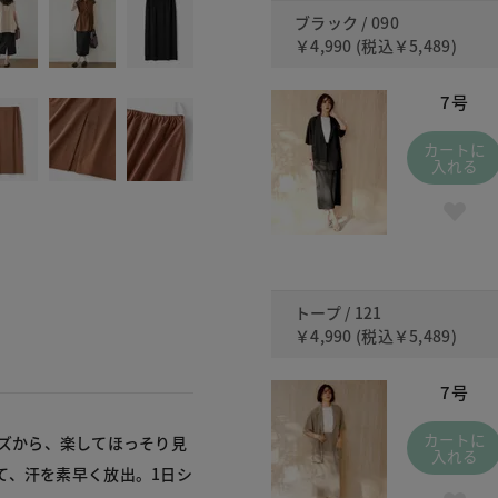
ブラック / 090
￥4,990
(税込
￥5,489
)
7号
カートに
入れる
トープ / 121
￥4,990
(税込
￥5,489
)
7号
カートに
リーズから、楽してほっそり見
入れる
て、汗を素早く放出。1日シ