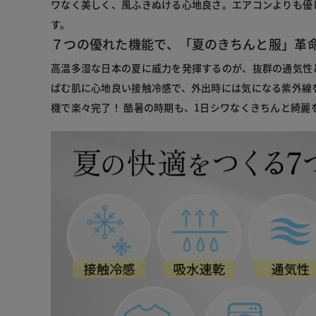
ワなく美しく、風ふきぬける心地良さ。エアコンよりも優
す。
７つの優れた機能で、「夏のきちんと服」革
高温多湿な日本の夏に威力を発揮するのが、抜群の通気性
ばむ肌に心地良い接触冷感で、外出時には気になる紫外線
機で楽々完了！ 酷暑の時期も、1日シワなくきちんと綺麗