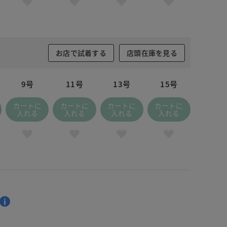
お店で試着する
店頭在庫を見る
9号
11号
13号
15号
カートに
カートに
カートに
カートに
入れる
入れる
入れる
入れる