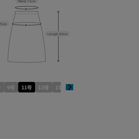
Waist
71cm
05cm
Length
84cm
号
9号
11号
13号
15号