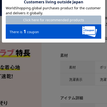
△：残りわずか
～頃お届け：入荷次第、お届け。
再入荷予約：メールでお知らせ。
1週間前後でお届け： 詳しくは
こ
商品についてのお問い合わせ
素材
素材
ポリ
洗濯表示
洗濯
アイテム詳細