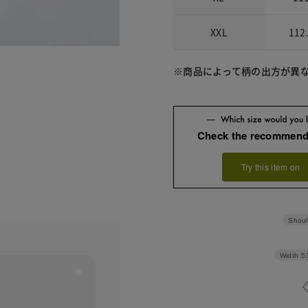
XXL
112
※商品によって柄の出方が異
Check the recommend
Try this item on
Shoul
Width
5