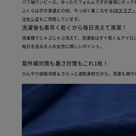
パフ袖ワンピース。ゆったりフォルムですが身頃にタック
ふくらはぎの普通丈の他、今っぽく着こなせる
UVスラブ
マキシ丈
もご用意しています。
洗濯後も素早く乾くから毎日洗えて清潔！
洗濯機でじゃぶじゃぶ洗えて、洗濯後はすぐ乾く＆アイロ
毎日を送る大人の女性に嬉しいポイント。
紫外線対策も暑さ対策もこれ1枚！
ひんやり接触冷感＆さらっと速乾素材だから、真夏も爽や