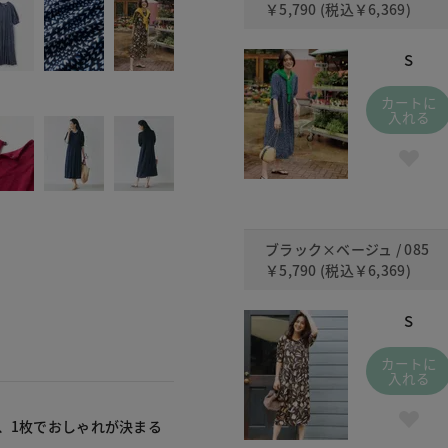
￥5,790
(税込
￥6,369
)
S
カートに
入れる
ブラック×ベージュ / 085
￥5,790
(税込
￥6,369
)
S
カートに
入れる
、1枚でおしゃれが決まる