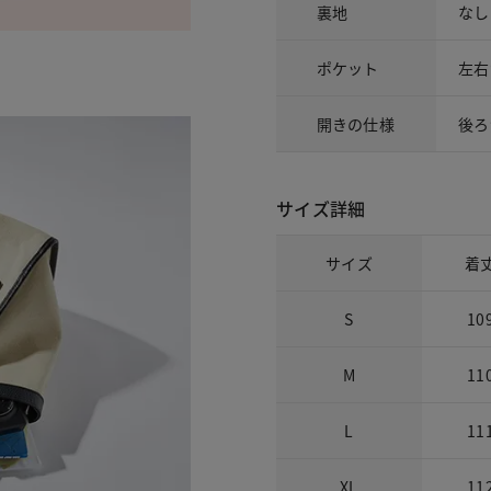
裏地
なし
ポケット
左右
開きの仕様
後ろ
サイズ詳細
サイズ
着
S
10
M
11
L
11
XL
11