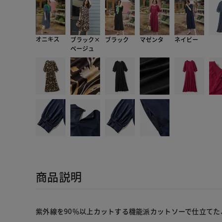
オニキス
ブラック×
ブラック
マゼンタ
ネイビー
ベージュ
商品説明
紫外線を90％以上カットする機能派カットソーで仕立てた