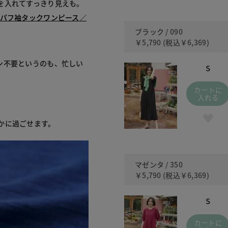
を入れてすっきり見えも。
・パフ袖タックワンピース／
ブラック / 090
￥5,790
(税込
￥6,369
)
ン不要というのも、忙しい
S
カートに
入れる
かに過ごせます。
マゼンタ / 350
￥5,790
(税込
￥6,369
)
S
カートに