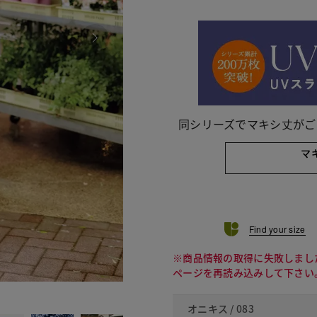
同シリーズでマキシ丈がご
マ
Find your size
※商品情報の取得に失敗しまし
ページを再読み込みして下さい
085 ブラ
オニキス / 083