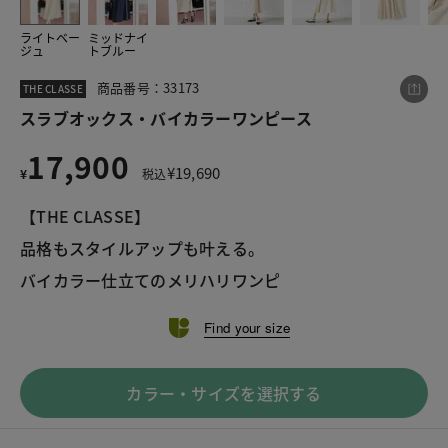
ライトベー
ミッドナイ
ジュ
トブルー
この商品をシェアする
商品番号：33173
THE CLASSE
スラブオックス・バイカラーワンピース
スラブオックス・バイカラーワンピース
17,900
¥17,900
税込¥19,690
¥
19,690
¥
税込
【THE CLASSE】
品格もスタイルアップも叶える。
バイカラー仕立てのメリハリワンピ
LINE
X
メール
Find your size
カラー・サイズを選択する