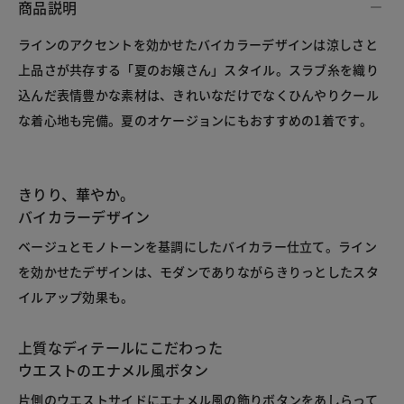
商品説明
ラインのアクセントを効かせたバイカラーデザインは涼しさと
上品さが共存する「夏のお嬢さん」スタイル。スラブ糸を織り
込んだ表情豊かな素材は、きれいなだけでなくひんやりクール
な着心地も完備。夏のオケージョンにもおすすめの1着です。
きりり、華やか。
バイカラーデザイン
ベージュとモノトーンを基調にしたバイカラー仕立て。ライン
を効かせたデザインは、モダンでありながらきりっとしたスタ
イルアップ効果も。
上質なディテールにこだわった
ウエストのエナメル風ボタン
片側のウエストサイドにエナメル風の飾りボタンをあしらって