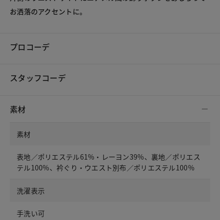
お洒落のアクセントに。
プロコーデ
スタッフコーデ
素材
素材
表地／ポリエステル61%・レーヨン39%、裏地／ポリエス
テル100%、衿ぐり・ウエスト別布／ポリエステル100%
洗濯表示
手洗い可