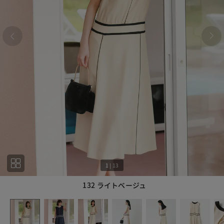
1
|
13
132 ライトベージュ
1
13