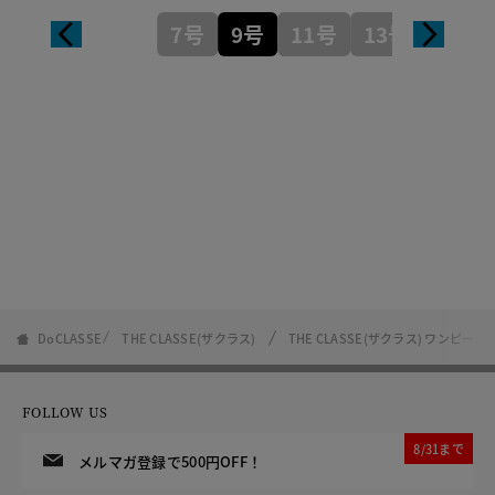
7号
9号
11号
13号
DoCLASSE
THE CLASSE(ザクラス)
THE CLASSE(ザクラス) ワンピ
FOLLOW US
8/31まで
メルマガ登録で500円OFF！