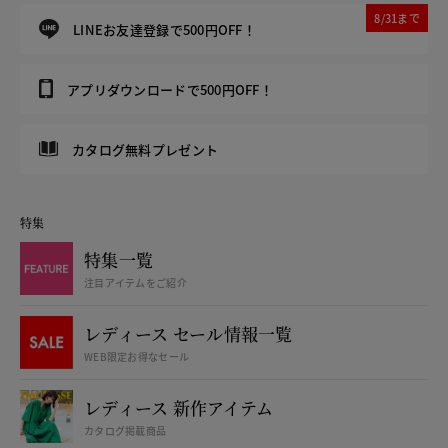
8/31まで
LINEお友達登録で500円OFF！
アプリダウンロードで500円OFF！
カタログ無料プレゼント
特集
特集一覧
注目アイテムをご紹介
レディース セール情報一覧
WEB限定お得なセール
レディース 新作アイテム
カタログ掲載商品