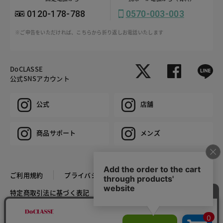
0120-178-788
0570-003-003
※ご申告をいただければ、こちらから折り返しお電話いたします
DoCLASSE
公式SNSアカウント
公式
店舗
商品サポート
メンズ
ご利用規約
プライバシーポリシー
特定商取引法に基づく表記
推奨環境
企業情報
COPYRIGHT © DoCLASSE ALL RIGHTS RESERVED.