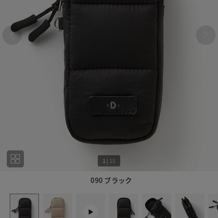
1
|
15
090 ブラック
1
15