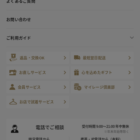
よくあるご質問
お問い合わせ
ご利用ガイド
返品・交換OK
最短翌日配送
お直しサービス
心を込めたギフト
会員サービス
マイレージ倶楽部
お店で試着サービス
電話でご相談
受付時間 9:00～21:00 年中無休
※年末年始等除く
固定電話から
携帯・IP電話から（有料）