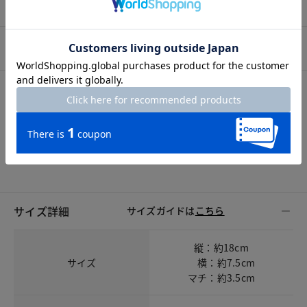
プロコーデ
スタッフコーデ
素材
素材
表側生地／ナイロン100％ 裏側生地／ポリエステル100％
サイズ詳細
サイズガイドは
こちら
縦：約18cm
サイズ
横：約7.5cm
マチ：約3.5cm