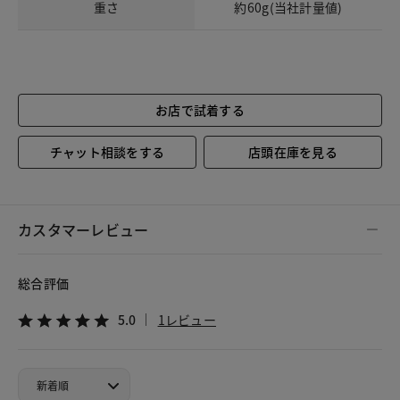
重さ
約60g(当社計量値)
お店で試着する
チャット相談をする
店頭在庫を見る
カスタマーレビュー
総合評価
5.0
1レビュー