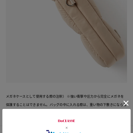
メガネケースとして使用する際の注釈） ※強い衝撃や圧力から完全にメガネを
保護することはできません。バッグの中に入れる際は、重い物の下敷きにならな
いようご注意ください。