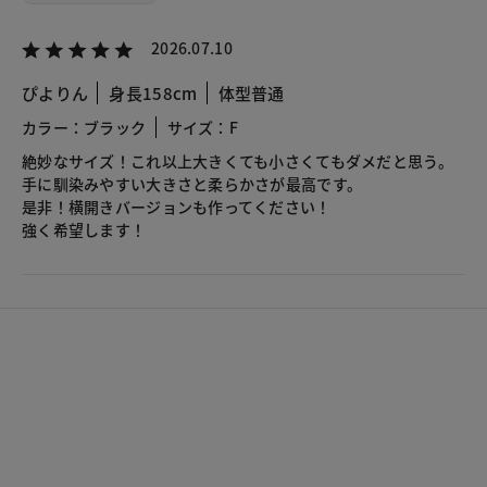
2026.07.10
ぴよりん
身長158cm
体型普通
カラー：ブラック
サイズ：F
絶妙なサイズ！これ以上大きくても小さくてもダメだと思う。
手に馴染みやすい大きさと柔らかさが最高です。
是非！横開きバージョンも作ってください！
強く希望します！