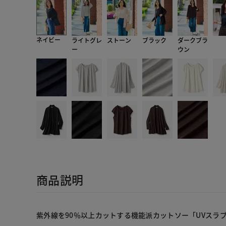
ネイビー
ライトグレ
ストーン
ブラック
ダークブラ
ー
ウン
商品説明
紫外線を90％以上カットする機能派カットソー「UVスラ