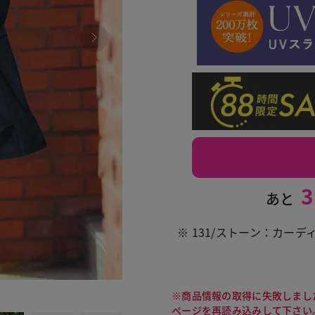
3
あと
※ 131/ストーン：カー
030 
※商品情報の取得に失敗しまし
ページを再読み込みして下さい