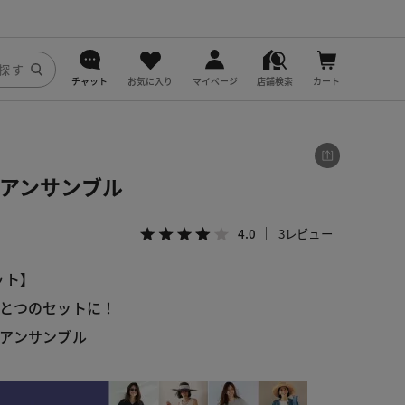
チャット
お気に入り
マイページ
店舗検索
カート
DoCLASSE
j.
デアンサンブル
fitfit
4.0
3レビュー
ット】
とつのセットに！
アンサンブル