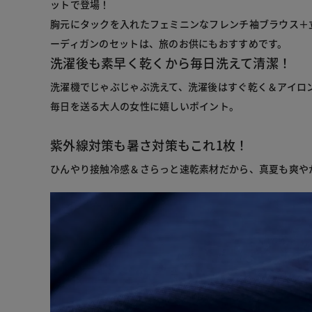
ットで登場！
胸元にタックを入れたフェミニンなフレンチ袖ブラウス＋
ーディガンのセットは、旅のお供にもおすすめです。
洗濯後も素早く乾くから毎日洗えて清潔！
洗濯機でじゃぶじゃぶ洗えて、洗濯後はすぐ乾く＆アイロ
毎日を送る大人の女性に嬉しいポイント。
紫外線対策も暑さ対策もこれ1枚！
ひんやり接触冷感＆さらっと速乾素材だから、真夏も爽や