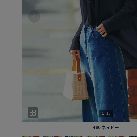
1
|
21
480 ネイビー