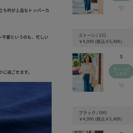
立ち衿が上品なトッパーカ
ストーン / 131
ン不要というのも、忙しい
￥4,990
(税込
￥5,489
)
S
カートに
かに過ごせます。
入れる
ブラック / 090
￥4,990
(税込
￥5,489
)