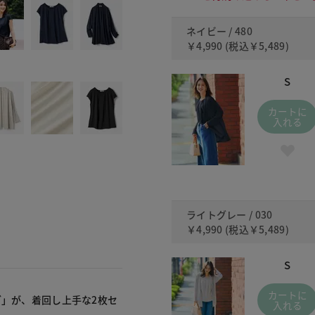
ネイビー / 480
￥4,990
(税込
￥5,489
)
S
カートに
入れる
ライトグレー / 030
￥4,990
(税込
￥5,489
)
S
カートに
ブ」が、着回し上手な2枚セ
入れる