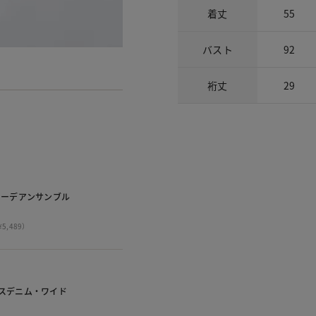
着丈
55
バスト
92
裄丈
29
カーデアンサンブル
5,489）
スデニム・ワイド