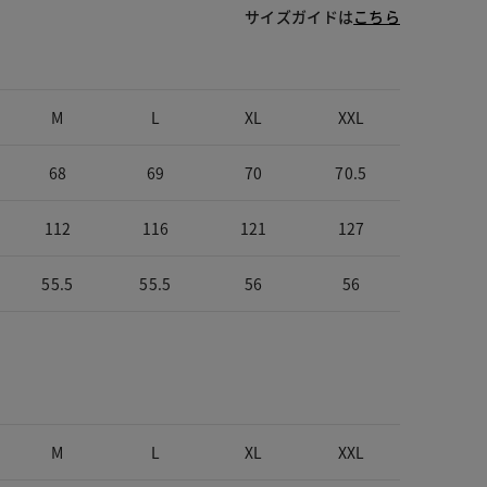
サイズガイドは
こちら
M
L
XL
XXL
68
69
70
70.5
112
116
121
127
55.5
55.5
56
56
M
L
XL
XXL