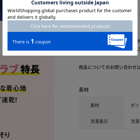
交換・返品はお気軽に！
△：残りわずか
～頃お届け：入荷次第、お届け。
再入荷予約：メールでお知らせ。
1週間前後でお届け： 詳しくは
こ
商品についてのお問い合わせ
素材
素材
ポリ
洗濯表示
洗濯