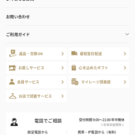
お問い合わせ
ご利用ガイド
返品・交換OK
最短翌日配送
お直しサービス
心を込めたギフト
会員サービス
マイレージ倶楽部
お店で試着サービス
電話でご相談
受付時間 9:00～21:00 年中無休
※年末年始等除く
固定電話から
携帯・IP電話から（有料）