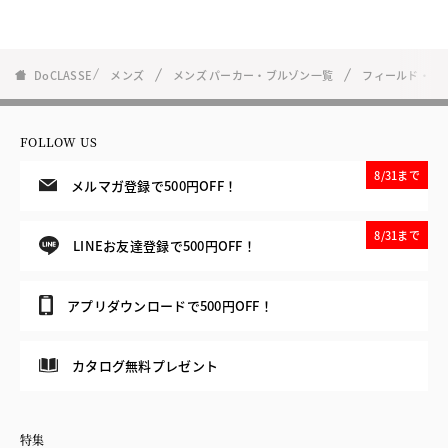
DoCLASSE
メンズ
メンズ パーカー・ブルゾン一覧
フィールド・フ
FOLLOW US
8/31まで
メルマガ登録で500円OFF！
8/31まで
LINEお友達登録で500円OFF！
アプリダウンロードで500円OFF！
カタログ無料プレゼント
特集