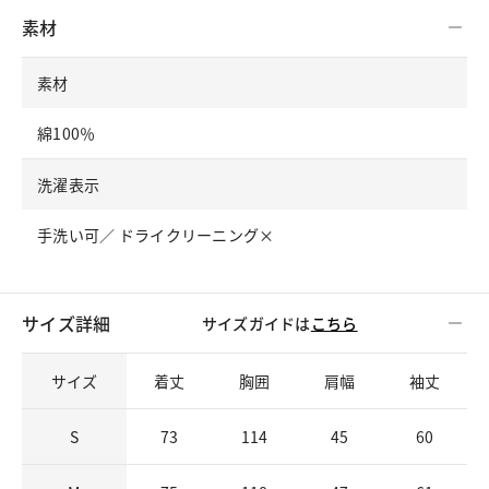
素材
素材
綿100％
洗濯表示
手洗い可／ ドライクリーニング×
サイズ詳細
サイズガイドは
こちら
サイズ
着丈
胸囲
肩幅
袖丈
S
73
114
45
60