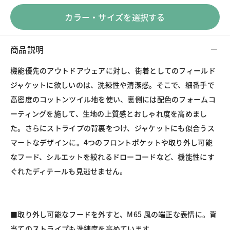
カラー・サイズを選択する
商品説明
機能優先のアウトドアウェアに対し、街着としてのフィールド
ジャケットに欲しいのは、洗練性や清潔感。そこで、細番手で
高密度のコットンツイル地を使い、裏側には配色のフォームコ
ーティングを施して、生地の上質感とおしゃれ度を高めまし
た。さらにストライプの背裏をつけ、ジャケットにも似合うス
マートなデザインに。4つのフロントポケットや取り外し可能
なフード、シルエットを絞れるドローコードなど、機能性にす
ぐれたディテールも見逃せません。

■取り外し可能なフードを外すと、M65 風の端正な表情に。背
当てのストライプも洗練度を高めています。
