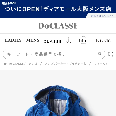
LADIES
MENS
DoCLASSE
メンズ
メンズ パーカー・ブルゾン一覧
フィールド・フ