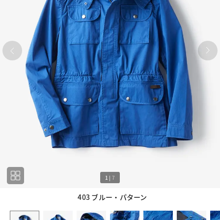
1
|
7
403 ブルー・パターン
1
7