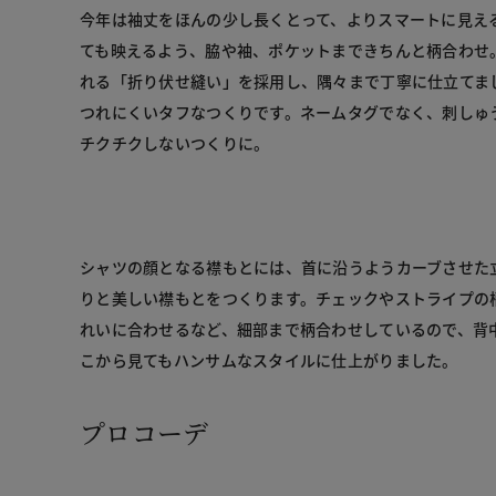
今年は袖丈をほんの少し長くとって、よりスマートに見え
ても映えるよう、脇や袖、ポケットまできちんと柄合わせ
れる「折り伏せ縫い」を採用し、隅々まで丁寧に仕立てま
つれにくいタフなつくりです。ネームタグでなく、刺しゅ
チクチクしないつくりに。

シャツの顔となる襟もとには、首に沿うようカーブさせた
りと美しい襟もとをつくります。チェックやストライプの
れいに合わせるなど、細部まで柄合わせしているので、背
プロコーデ