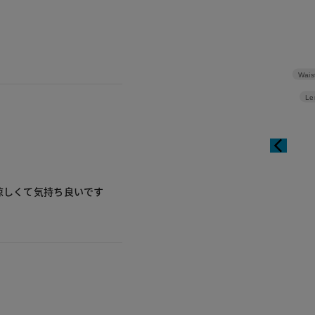
Wais
Le
涼しくて気持ち良いです