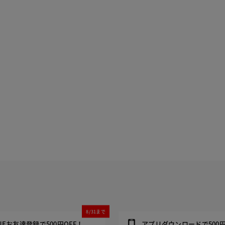
8/31まで
INEお友達登録で500円OFF！
アプリダウンロードで500円