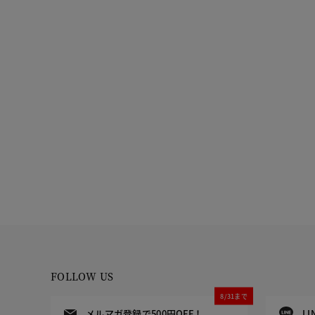
FOLLOW US
8/31まで
メルマガ登録で500円OFF！
L