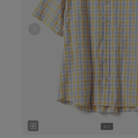
1
|
3