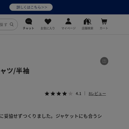
チャット
お気に入り
マイページ
店舗検索
カート
DoCLASSE
j.
ャツ/半袖
fitfit
4.1
8レビュー
に妥協せずつくりました。ジャケットにも合うシ