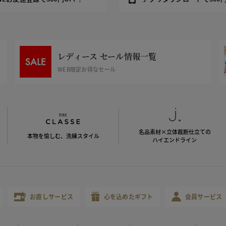
レディース セール情報一覧
WEB限定お得なセール
名品素材×立体裁断仕立ての
本物を愉しむ、洗練スタイル
ハイエンドライン
お直しサービス
心を込めたギフト
会員サービス