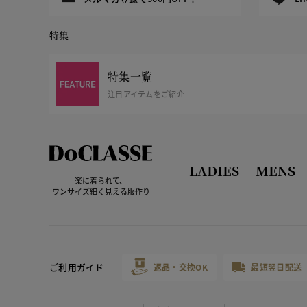
特集
特集一覧
注目アイテムをご紹介
LADIES
MENS
楽に着られて、
ワンサイズ細く見える服作り
ご利用ガイド
返品・交換OK
最短翌日配送