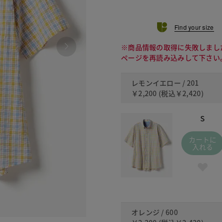
Find your size
※商品情報の取得に失敗しまし
ページを再読み込みして下さい
レモンイエロー / 201
￥2,200
(税込
￥2,420
)
S
カートに
入れる
オレンジ / 600