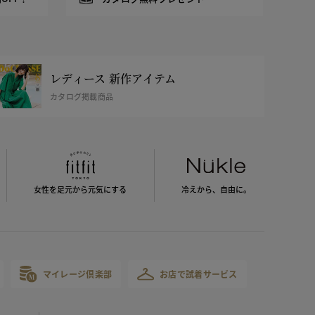
レディース 新作アイテム
カタログ掲載商品
女性を足元から
元気にする
冷えから、
自由に。
マイレージ倶楽部
お店で試着サービス