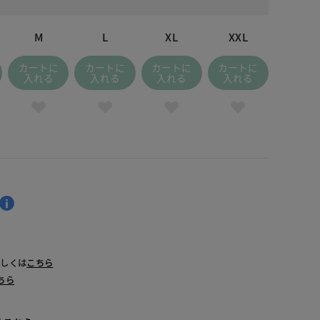
 オレンジ
M
L
XL
XXL
カートに
カートに
カートに
カートに
入れる
入れる
入れる
入れる
詳しくは
こちら
ちら