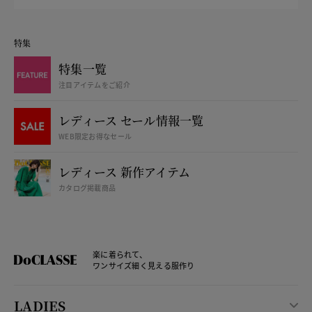
特集
特集一覧
注目アイテムをご紹介
レディース セール情報一覧
WEB限定お得なセール
レディース 新作アイテム
カタログ掲載商品
楽に着られて、
ワンサイズ細く見える服作り
LADIES