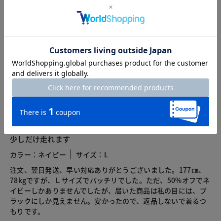
カスタマーレビュー
総合評価
3.5
4レビュー
2024.01.11
少しだけ走れます
カラー：ネイビー
サイズ：L
注文、翌日発送、早い対応ありがとうございました。177㎝、
78kgですが、Ｌサイズでバッチリでした。ただ、50%オフでネ
イビーしかありませんでしたが、届いた商品は私の目には、ブ
ラックにしか見えません。安かったので、返品しないで着るつ
もりです。