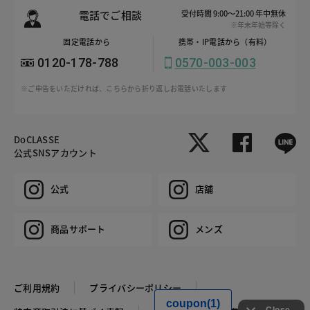
電話でご相談
受付時間 9:00～21:00 年中無休
※年末年始等除く
固定電話から
携帯・IP電話から（有料）
0120-178-788
0570-003-003
※ご申告をいただければ、こちらから折り返しお電話いたします
DoCLASSE
公式SNSアカウント
公式
店舗
商品サポート
メンズ
ご利用規約
プライバシーポリシー