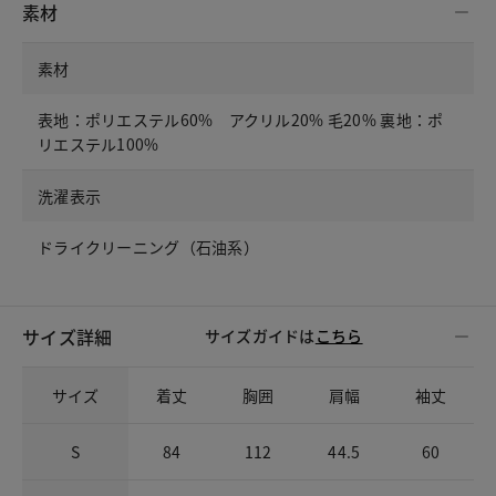
素材
素材
表地：ポリエステル60% アクリル20% 毛20% 裏地：ポ
リエステル100%
洗濯表示
ドライクリーニング（石油系）
サイズ詳細
サイズガイドは
こちら
サイズ
着丈
胸囲
肩幅
袖丈
S
84
112
44.5
60