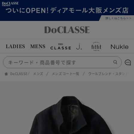
LADIES
MENS
DoCLASSE
メンズ
メンズ コート一覧
ウールブレンド・スタンドカ