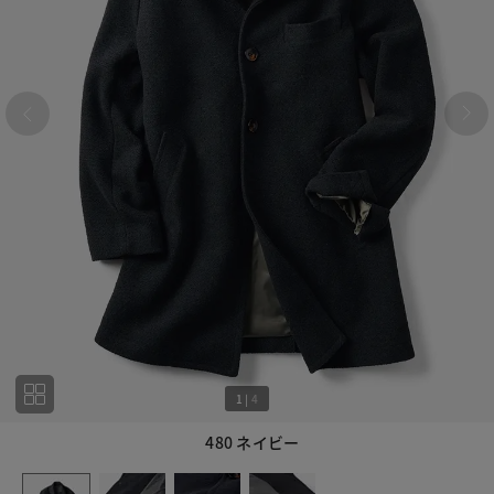
1
|
4
480 ネイビー
1
4