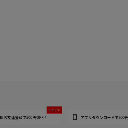
8/31まで
INEお友達登録で500円OFF！
アプリダウンロードで500円