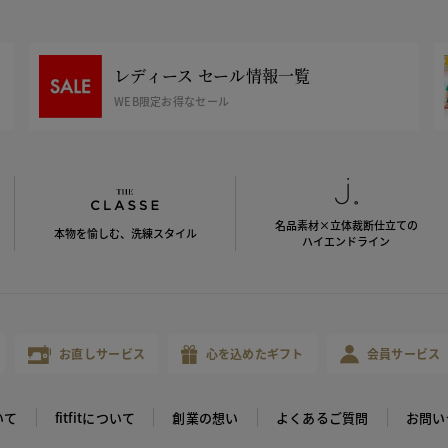
レディース セール情報一覧
WEB限定お得なセール
名品素材×立体裁断仕立ての
本物を愉しむ、洗練スタイル
ハイエンドライン
お直しサービス
心を込めたギフト
会員サービス
いて
fitfitについて
創業の想い
よくあるご質問
お問い