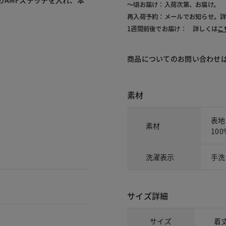
～頃お届け：入荷次第、お届け。
再入荷予約：メールでお知らせ。
1週間前後でお届け： 詳しくは
こ
商品についてのお問い合わせ
素材
表地
素材
100
洗濯表示
手洗
サイズ詳細
サイズ
着