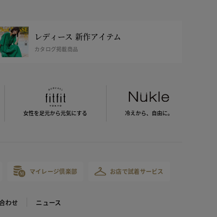
レディース 新作アイテム
カタログ掲載商品
女性を足元から
元気にする
冷えから、
自由に。
マイレージ倶楽部
お店で試着サービス
合わせ
ニュース