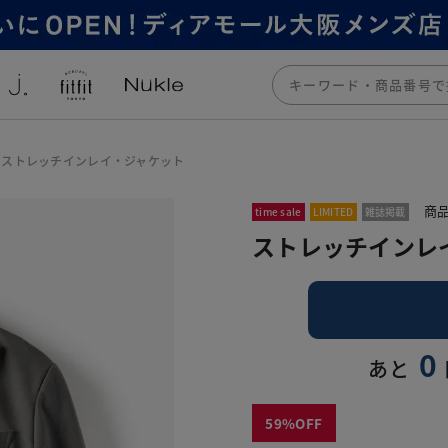
ストレッチインレイ・ジャケット
商品
time sale
LIMITED
雑誌掲載
ストレッチインレ
0
あと
59