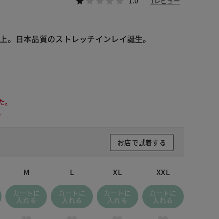
1.0
1レビュー
た。
。
お店で試着する
M
L
XL
XXL
カートに
カートに
カートに
カートに
入れる
入れる
入れる
入れる