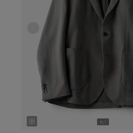
1
|
7