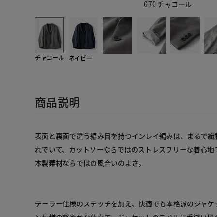
070 チャコール
チャコール
ネイビー
商品説明
表面と裏面で違う編み目を持つインレイ編みは、まるで織
れでいて、カットソーならではのストレスフリーな着心地
テーラー仕様のステッチを加え、快適でも本格派のジャケ
ン仕様の軽やかな仕立て。ジャケットのラペルに手縫い風の