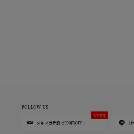
FOLLOW US
8/31まで
メルマガ登録で500円OFF！
L