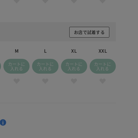
 ネイビー
お店で試着する
M
L
XL
XXL
カートに
カートに
カートに
カートに
入れる
入れる
入れる
入れる