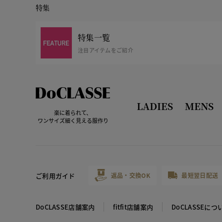
特集
特集一覧
注目アイテムをご紹介
LADIES
MENS
楽に着られて、
ワンサイズ細く見える服作り
ご利用ガイド
返品・交換OK
最短翌日配送
DoCLASSE店舗案内
fitfit店舗案内
DoCLASSEにつ