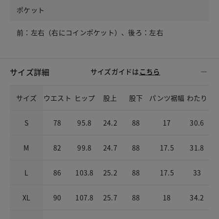
ポケット
前：左右（右にコインポケット）、後ろ：左右
サイズ詳細
サイズガイドは
こちら
サイズ
ウエスト
ヒップ
股上
股下
パンツ裾幅
わたり
S
78
95.8
24.2
88
17
30.6
M
82
99.8
24.7
88
17.5
31.8
L
86
103.8
25.2
88
17.5
33
XL
90
107.8
25.7
88
18
34.2