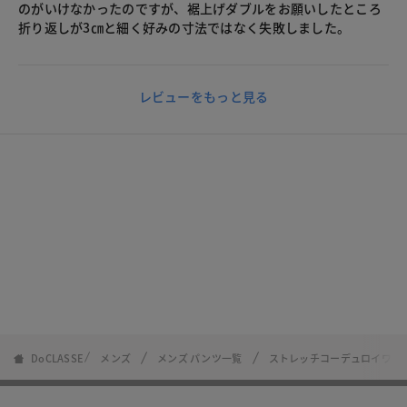
のがいけなかったのですが、裾上げダブルをお願いしたところ
折り返しが3㎝と細く好みの寸法ではなく失敗しました。
レビューをもっと見る
DoCLASSE
メンズ
メンズ パンツ一覧
ストレッチコーデュロイワン