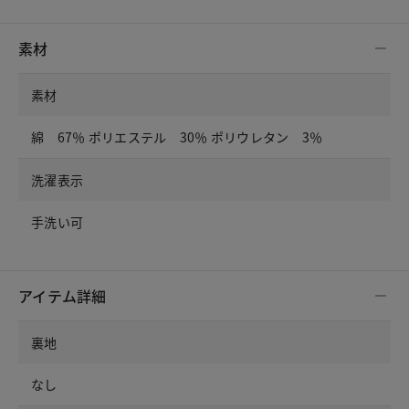
素材
素材
綿 67％ ポリエステル 30％ ポリウレタン 3％
洗濯表示
手洗い可
アイテム詳細
裏地
なし