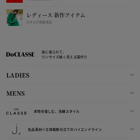
レディース 新作アイテム
カタログ掲載商品
楽に着られて、
ワンサイズ細く見える服作り
LADIES
MENS
本物を愉しむ、洗練スタイル
名品素材×立体裁断仕立ての
ハイエンドライン