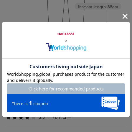
Inseam length
88cm
Hem width
17.5cm
S
M
L
XL
XXL
カスタマーレビュー
総合評価
3.8
7レビュー