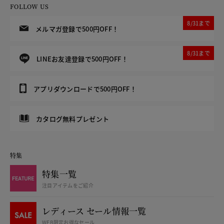
FOLLOW US
8/31まで
メルマガ登録で500円OFF！
8/31まで
LINEお友達登録で500円OFF！
アプリダウンロードで500円OFF！
カタログ無料プレゼント
特集
特集一覧
注目アイテムをご紹介
レディース セール情報一覧
WEB限定お得なセール