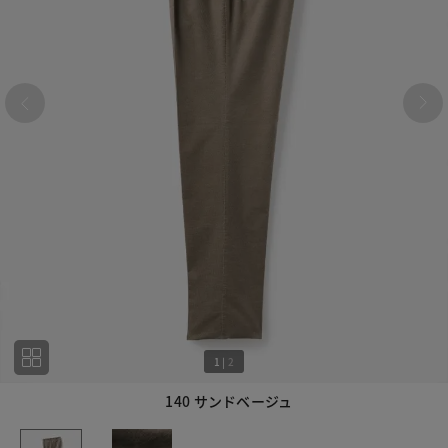
1
|
2
140 サンドベージュ
1
2