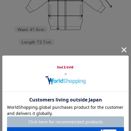
Waist
47.5cm
Length
72.7cm
S
M
L
XL
カスタマーレビュー
総合評価
5.0
1レビュー