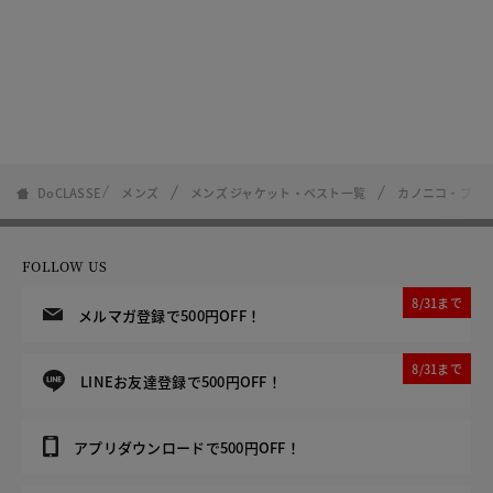
DoCLASSE
メンズ
メンズ ジャケット・ベスト一覧
カノニコ・プレ
FOLLOW US
8/31まで
メルマガ登録で500円OFF！
8/31まで
LINEお友達登録で500円OFF！
アプリダウンロードで500円OFF！