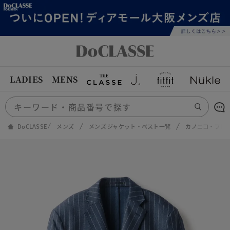
LADIES
MENS
DoCLASSE
メンズ
メンズ ジャケット・ベスト一覧
カノニコ・プレ