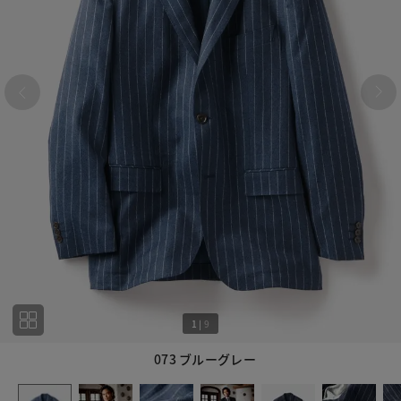
1
|
9
073 ブルーグレー
1
9