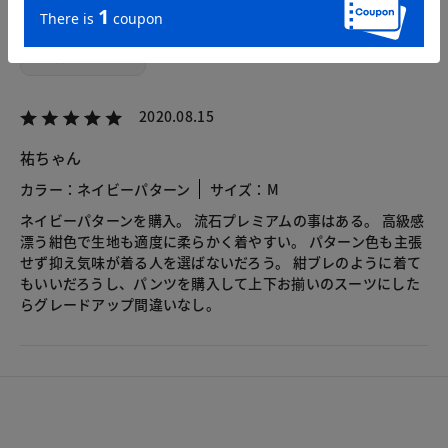
2020.08.15
祐ちゃん
カラー：ネイビーパターン
サイズ：M
ネイビーパターンを購入。 流石プレミアムの事はある。 高級感
漂う紺色で生地も適度に柔らかく着やすい。 パターン色も主張
せず抑え気味が着る人を選ばないだろう。 紺ブレのように着て
もいいだろうし、パンツを購入して上下お揃いのスーツにした
らグレードアップ間違いなし。