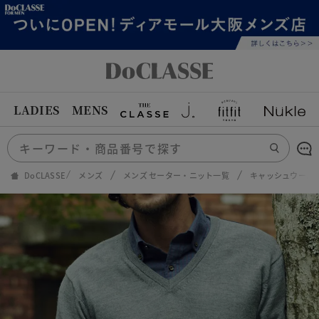
LADIES
MENS
DoCLASSE
メンズ
メンズ セーター・ニット一覧
キャッシュウール