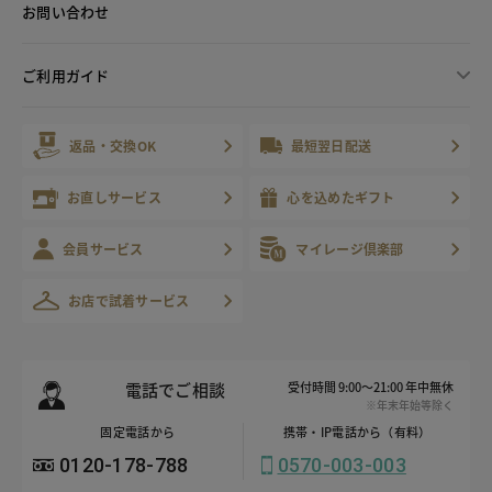
お問い合わせ
ご利用ガイド
返品・交換OK
最短翌日配送
お直しサービス
心を込めたギフト
会員サービス
マイレージ倶楽部
お店で試着サービス
電話でご相談
受付時間 9:00～21:00 年中無休
※年末年始等除く
固定電話から
携帯・IP電話から（有料）
0120-178-788
0570-003-003