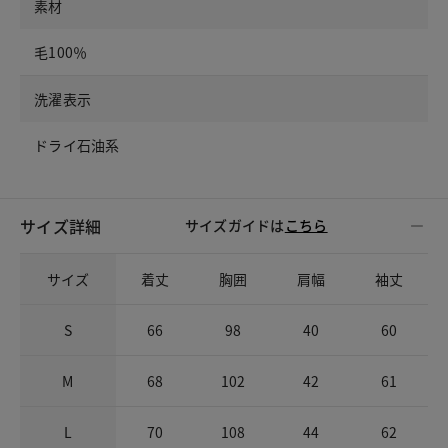
素材
毛100％
洗濯表示
ドライ石油系
サイズ詳細
サイズガイドは
こちら
サイズ
着丈
胸囲
肩幅
袖丈
S
66
98
40
60
M
68
102
42
61
L
70
108
44
62