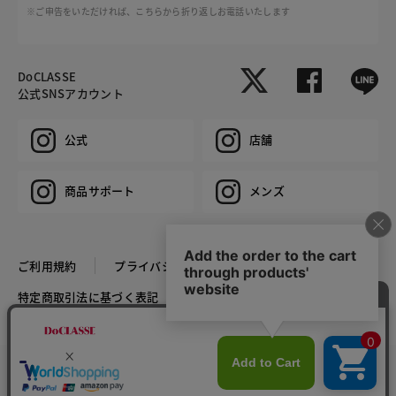
※ご申告をいただければ、こちらから折り返しお電話いたします
DoCLASSE
公式SNSアカウント
公式
店舗
商品サポート
メンズ
ご利用規約
プライバシーポリシー
特定商取引法に基づく表記
推奨環境
企業情報
COPYRIGHT © DoCLASSE ALL RIGHTS RESERVED.
カラー・サイズを選択する