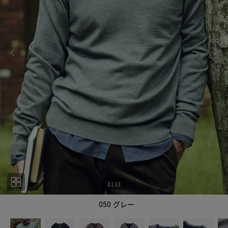
1
|
13
050 グレー
1
13