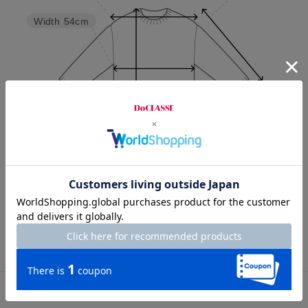
Width
54cm
Length
70cm
S
M
L
XL
XXL
カスタマーレビュー