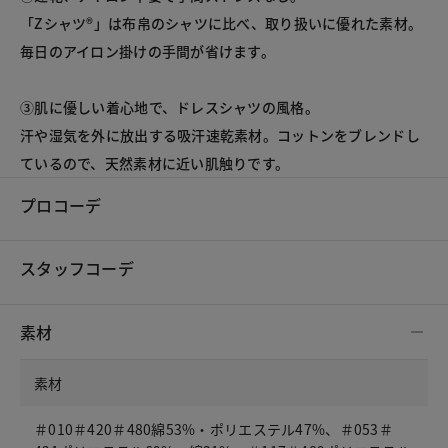
「Zシャツ®」は布帛のシャツに比べ、取り扱いに優れた素材。
毎日のアイロン掛けの手間が省けます。

③肌に優しい着心地で、ドレスシャツの風格。

汗や湿気を外に放出する吸汗速乾素材。コットンをブレンドし
ているので、天然素材に近い肌触りです。
プロコーデ
スタッフコーデ
素材
素材
＃010＃420＃480綿53%・ポリエステル47%、＃053＃