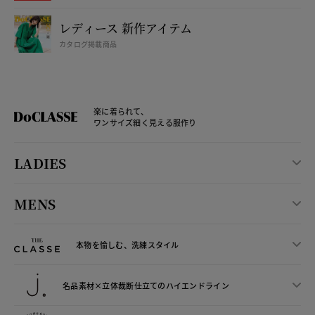
レディース 新作アイテム
カタログ掲載商品
楽に着られて、
ワンサイズ細く見える服作り
LADIES
MENS
本物を愉しむ、洗練スタイル
名品素材×立体裁断仕立ての
ハイエンドライン