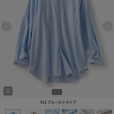
1
|
6
421 ブルーストライプ
1
6