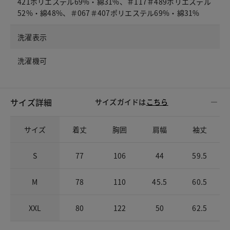
421ポリエステル69%・綿31%、＃117＃489ポリエステル
52%・綿48%、＃067＃407ポリエステル69%・綿31%
洗濯表示
洗濯機可
サイズ詳細
サイズガイドは
こちら
サイズ
着丈
胸囲
肩幅
袖丈
S
77
106
44
59.5
M
78
110
45.5
60.5
XXL
80
122
50
62.5