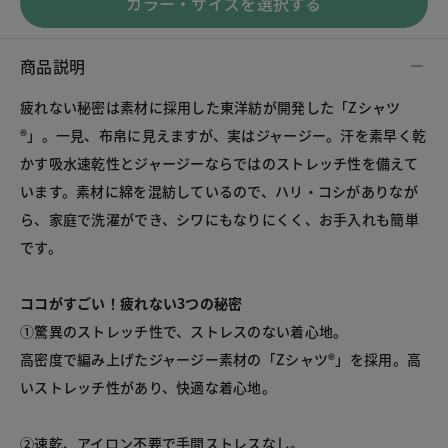
カラー・サイズを選択する
商品説明
疲れない秘密は素材に採用した東洋紡が開発した「Zシャツ
®」。一見、布帛に見えますが、実はジャージー。汗を素早く乾
かす吸水速乾性とジャージーならではのストレッチ性を備えて
います。素材に綿を混紡しているので、ハリ・コシがありなが
ら、家庭で洗濯ができ、シワにもなりにくく、お手入れも簡単
です。

ココがすごい！疲れない3つの秘密
①驚異のストレッチ性で、ストレスのない着心地。

高密度で編み上げたジャージー素材の「Zシャツ®」を採用。高
いストレッチ性があり、快適な着心地。

②速乾、アイロン不要で手間ストレスなし。
