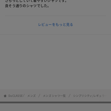
さらっとしていて着やすいシャツです。
良そう通りのシャツでした。
レビューをもっと見る
DoCLASSE
メンズ
メンズ シャツ一覧
シンプリシティ/レギュラー襟