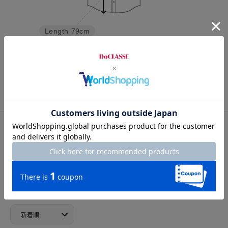
Length
79cm
S
M
L
XL
XXL
カスタマーレビュー
総合評価
4.4
5レビュー