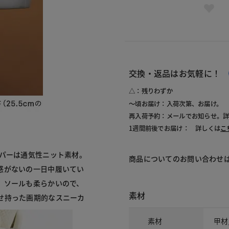
交換・返品はお気軽に！
△：残りわずか
～頃お届け：入荷次第、お届け。
再入荷予約：メールでお知らせ。
1週間前後でお届け： 詳しくは
こ
ッパーは通気性ニット素材。
商品についてのお問い合わせ
感がないの一日中履いてい
、ソールも柔らかいので、
素材
せ持った画期的なスニーカ
素材
甲材