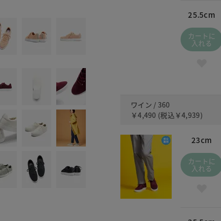
360
25.5cm
カートに
入れる
ワイン / 360
￥4,490
(税込
￥4,939
)
23cm
カートに
入れる