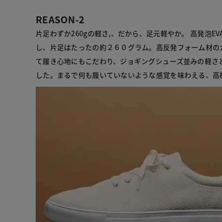
REASON-2
片足わずか260gの軽さ,、だから、足元軽やか。 高発泡E
し、片足はたったの約２６０グラム。高反発フォーム材の
て履き心地にもこだわり、ジョギングシューズ並みの軽さ
した。まるで何も履いていないような感覚を味わえる、高