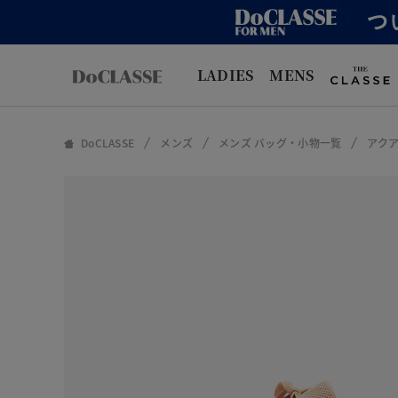
LADIES
MENS
DoCLASSE
メンズ
メンズ バッグ・小物一覧
アクア