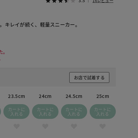
3.5
16レビュー
。キレイが続く、軽量スニーカー。
た。
。
お店で試着する
23.5cm
24cm
24.5cm
25cm
カートに
カートに
カートに
カートに
入れる
入れる
入れる
入れる