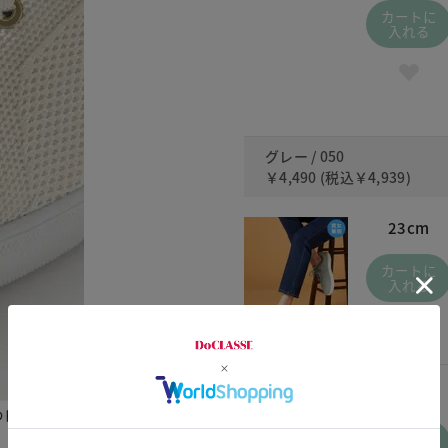
カートに
入れる
グレー / 050
￥4,490
(税込
￥4,939
)
23cm
カートに
入れる
25.5cm
カートに