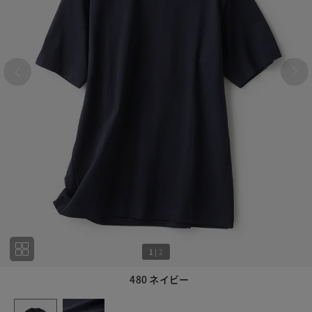
1
|
2
480 ネイビー
1
2