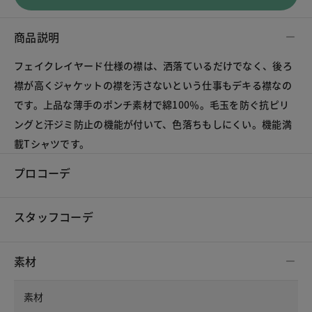
商品説明
フェイクレイヤード仕様の襟は、洒落ているだけでなく、後ろ
襟が高くジャケットの襟を汚さないという仕事もデキる襟なの
です。上品な薄手のポンチ素材で綿100％。毛玉を防ぐ抗ピリ
ングと汗ジミ防止の機能が付いて、色落ちもしにくい。機能満
載Tシャツです。
プロコーデ
スタッフコーデ
素材
素材