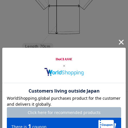
Length
70cm
S
M
L
XL
XXL
カスタマーレビュー
総合評価