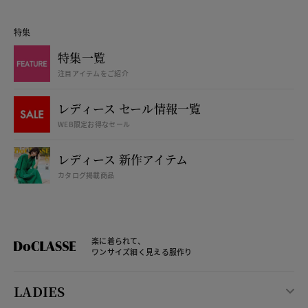
特集
特集一覧
注目アイテムをご紹介
レディース セール情報一覧
WEB限定お得なセール
レディース 新作アイテム
カタログ掲載商品
楽に着られて、
ワンサイズ細く見える服作り
LADIES