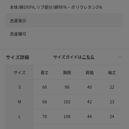
本体/綿100％,リブ部分/綿98％・ポリウレタン2％
洗濯表示
洗濯機可
サイズ詳細
サイズガイドは
こちら
サイズ
着丈
胸囲
肩幅
袖丈
S
66
96
40
22
M
68
102
42
23
L
70
108
44
24