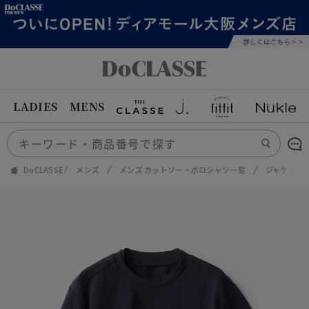
LADIES
MENS
DoCLASSE
メンズ
メンズ カットソー・ポロシャツ一覧
ジャケット