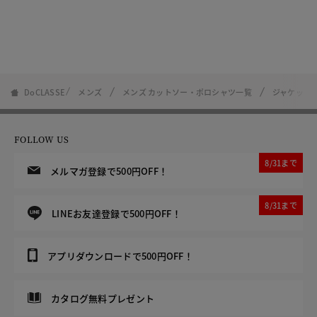
DoCLASSE
メンズ
メンズ カットソー・ポロシャツ一覧
ジャケット
FOLLOW US
8/31まで
メルマガ登録で500円OFF！
8/31まで
LINEお友達登録で500円OFF！
アプリダウンロードで500円OFF！
カタログ無料プレゼント