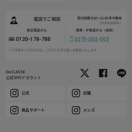
電話でご相談
受付時間 9:00～21:00 年中無休
※年末年始等除く
固定電話から
携帯・IP電話から（有料）
0120-178-788
0570-003-003
※ご申告をいただければ、こちらから折り返しお電話いたします
DoCLASSE
公式SNSアカウント
公式
店舗
商品サポート
メンズ