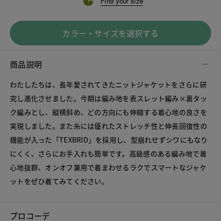
Find your size
カラー・サイズを選択する
商品説明
わたしたちは、長年愛されてきたニットジャケットをさらに研
究し進化させました。今期は編み地を表スレット編み×裏タッ
ク編みとし、縦横斜め、どの方向にも伸縮する着心地の良さを
実現しました。また糸には優れたストレッチ性と伸長回復性の
機能が入った「TEXBRID」を採用し、型崩れせずシワにもなり
にくく、さらにお手入れも簡単です。高級感のある編み地で着
心地抜群、オンオフ兼用で着まわせるラクでスマートなジャケ
ットをぜひ着てみてください。

プロコーデ