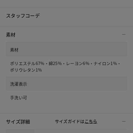
スタッフコーデ
素材
素材
ポリエステル67%・綿25%・レーヨン6%・ナイロン1%・
ポリウレタン1%
洗濯表示
手洗い可
サイズ詳細
サイズガイドは
こちら