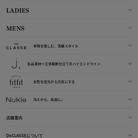
LADIES
MENS
本物を愉しむ、洗練スタイル
名品素材×立体裁断仕立ての
ハイエンドライン
女性を足元から
元気にする
冷えから、
自由に。
店舗案内
DoCLASSEについて