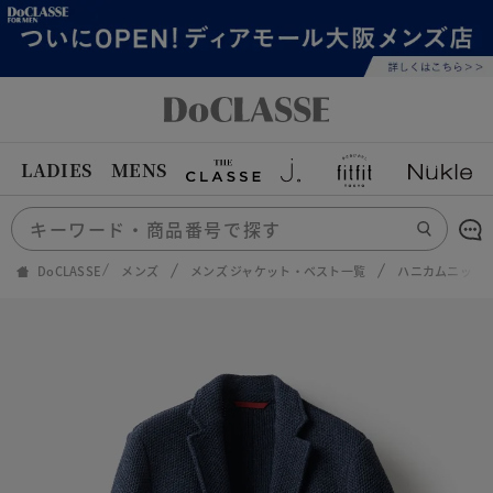
LADIES
MENS
DoCLASSE
メンズ
メンズ ジャケット・ベスト一覧
ハニカムニット