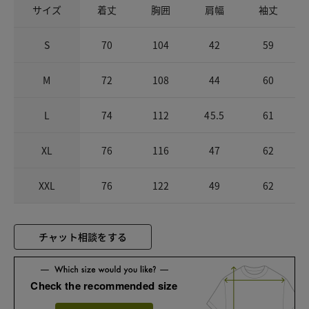
サイズ
着丈
胸囲
肩幅
袖丈
S
70
104
42
59
M
72
108
44
60
L
74
112
45.5
61
XL
76
116
47
62
XXL
76
122
49
62
チャット相談をする
Check the recommended size