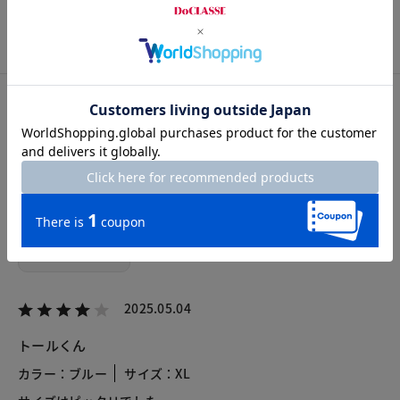
S
M
L
XL
XXL
カスタマーレビュー
総合評価
4.0
8レビュー
2025.05.04
トールくん
カラー：ブルー
サイズ：XL