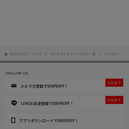
DoCLASSE
メンズ
メンズ ジャケット・ベスト一覧
ハニカムニット
FOLLOW US
8/31まで
メルマガ登録で500円OFF！
8/31まで
LINEお友達登録で500円OFF！
アプリダウンロードで500円OFF！