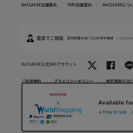
DoCLASSE店舗案内
fitfit店舗案内
DoCLASSEにつ
電話でご相談
受付時間 9:00～21:00 年中無休
※年末年始
DoCLASSE
公式SNSアカウント
ホワイト
ご利用規約
プライバシーポリシー
特定商取引法