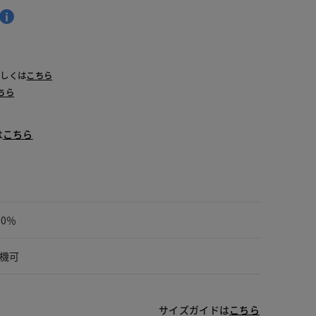
 ホワイト
詳しくは
こちら
ちら
は
こちら
00％
機可
サイズガイドは
こちら