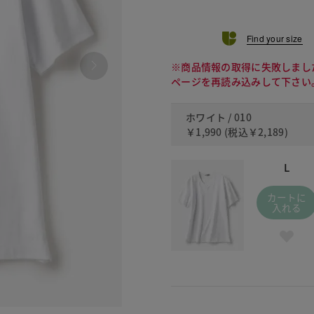
Find your size
※商品情報の取得に失敗しまし
ページを再読み込みして下さい
ホワイト / 010
￥1,990
(税込
￥2,189
)
L
カートに
入れる