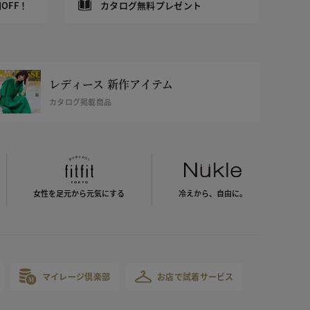
OFF！
カタログ無料プレゼント
レディース 新作アイテム
カタログ掲載商品
女性を足元から
元気にする
冷えから、
自由に。
マイレージ倶楽部
お店で試着サービス