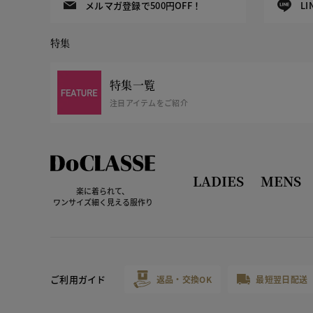
メルマガ登録で500円OFF！
L
特集
特集一覧
注目アイテムをご紹介
LADIES
MENS
楽に着られて、
ワンサイズ細く見える服作り
ご利用ガイド
返品・交換OK
最短翌日配送