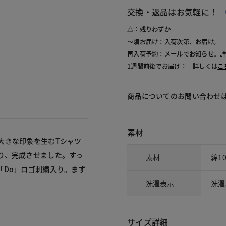
010
交換・返品はお気軽に！
△：残りわずか
～頃お届け：入荷次第、お届け。
再入荷予約：メールでお知らせ。
1週間前後でお届け： 詳しくは
こ
商品についてのお問い合わせ
素材
大きな印象を生むTシャツ
り、完成させました。すっ
素材
綿1
「Do」ロゴ刺繍入り。まず
洗濯表示
洗濯
サイズ詳細