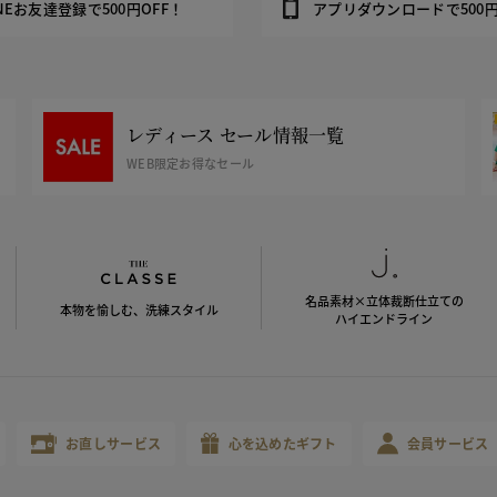
INEお友達登録で500円OFF！
アプリダウンロードで500円
レディース セール情報一覧
WEB限定お得なセール
名品素材×立体裁断仕立ての
本物を愉しむ、洗練スタイル
ハイエンドライン
お直しサービス
心を込めたギフト
会員サービス