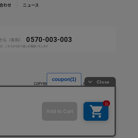
合わせ
ニュース
0570-003-003
話から（有料）
ば、こちらから折り返しお電話いたします
COPYRIGHT © DoCLASSE ALL RIGHTS RESERVED.