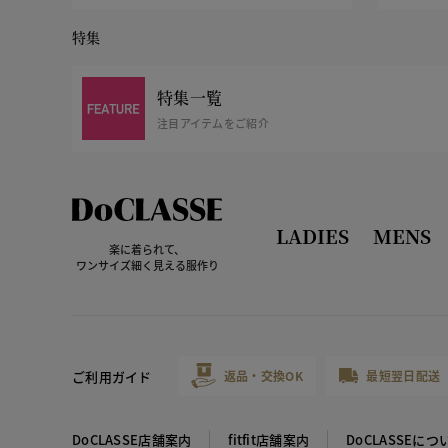
特集
特集一覧
注目アイテムをご紹介
LADIES
MENS
楽に着られて、
ワンサイズ細く見える服作り
ご利用ガイド
返品・交換OK
最短翌日配送
DoCLASSE店舗案内
fitfit店舗案内
DoCLASSEにつ