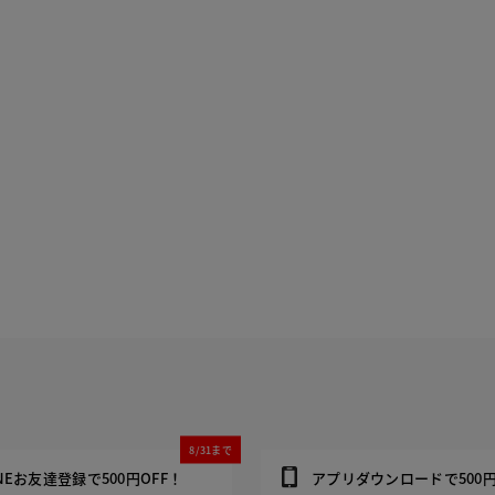
8/31まで
INEお友達登録で500円OFF！
アプリダウンロードで500円