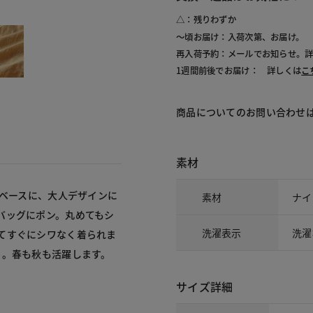
130
△：残りわずか
～頃お届け：入荷次第、お届け。
再入荷予約：メールでお知らせ。
1週間前後でお届け： 詳しくは
こ
商品についてのお問い合わせ
素材
をベースに、大人デザインに
素材
ナイ
バッグにポン。丸めてもシ
洗濯表示
洗濯
てすぐにシワなく着られま
ト。春も秋も活躍します。
サイズ詳細