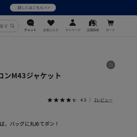
チャット
お気に入り
マイページ
店舗検索
カート
DoCLASSE
j.
ロンM43ジャケット
fitfit
4.5
2レビュー
ば、バッグに丸めてポン！