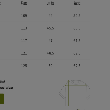
丈
胸囲
肩幅
袖丈
109
44
59.5
113
45.5
60.5
117
47
61.5
121
48.5
62.5
125
50
62.5
ed size