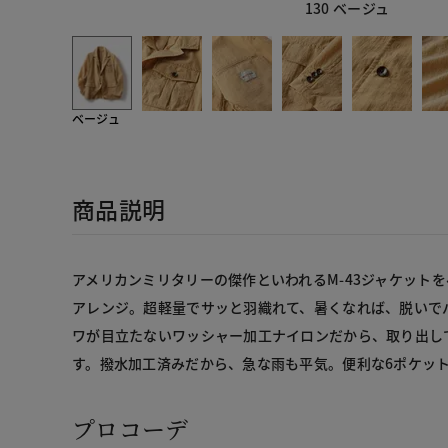
130 ベージュ
ベージュ
商品説明
アメリカンミリタリーの傑作といわれるM-43ジャケット
アレンジ。超軽量でサッと羽織れて、暑くなれば、脱いで
ワが目立たないワッシャー加工ナイロンだから、取り出し
す。撥水加工済みだから、急な雨も平気。便利な6ポケッ
プロコーデ