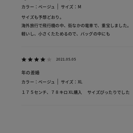
カラー：ベージュ
サイズ：M
サイズも予想どおり。
海外旅行で飛行機の中、街なかの電車で、重宝しました。
軽いし、小さくたためるので、バッグの中にも
2021.05.05
年の差婚
カラー：ベージュ
サイズ：XL
１７５センチ、７８キロ XL購入 サイズぴったりでした