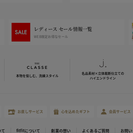
レディース セール情報一覧
WEB限定お得なセール
名品素材×立体裁断仕立ての
本物を愉しむ、洗練スタイル
ハイエンドライン
お直しサービス
心を込めたギフト
会員サービス
いて
fitfitについて
創業の想い
よくあるご質問
お問い