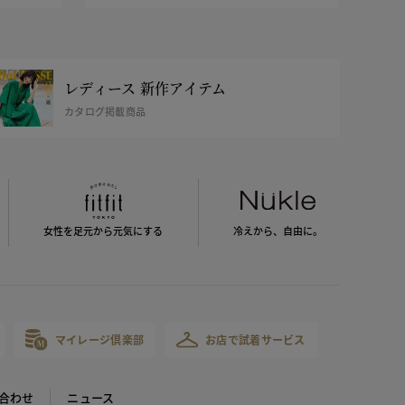
レディース 新作アイテム
カタログ掲載商品
女性を足元から
元気にする
冷えから、
自由に。
マイレージ倶楽部
お店で試着サービス
合わせ
ニュース