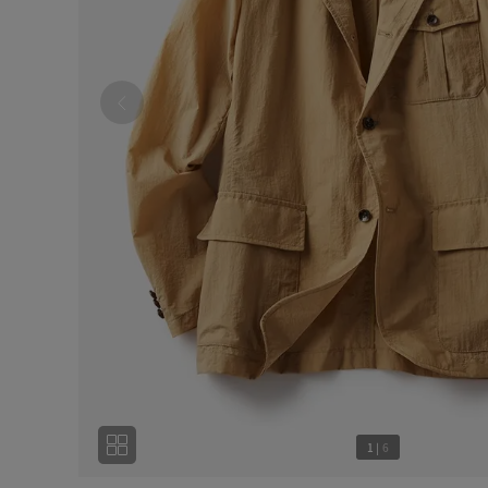
1
|
6