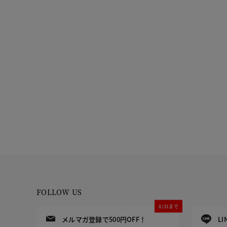
FOLLOW US
8/31まで
メルマガ登録で500円OFF！
L