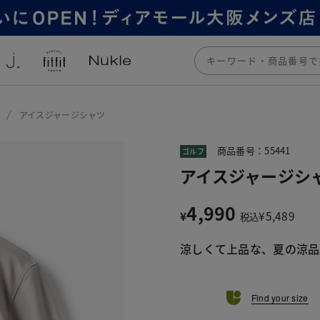
アイスジャージシャツ
商品番号：55441
ゴルフ
アイスジャージシ
4,990
¥
¥
5,489
税込
涼しくて上品な、夏の涼品
Find your size