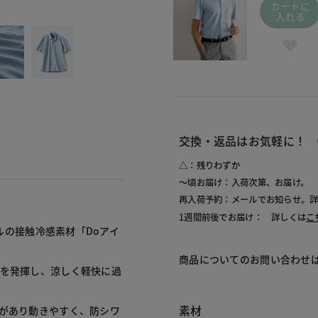
420
カートに
入れる
交換・返品はお気軽に！
△：残りわずか
～頃お届け：入荷次第、お届け。
再入荷予約：メールでお知らせ。
1週間前後でお届け： 詳しくは
こ
ベルの接触冷感素材「Doアイ
商品についてのお問い合わせ
を発揮し、涼しく軽快に過
素材
性があり動きやすく、防シワ