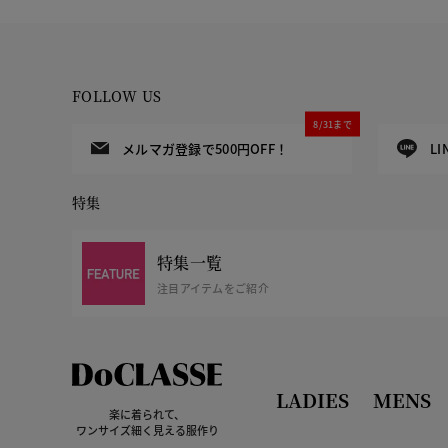
FOLLOW US
8/31まで
メルマガ登録で500円OFF！
L
特集
特集一覧
注目アイテムをご紹介
LADIES
MENS
楽に着られて、
ワンサイズ細く見える服作り