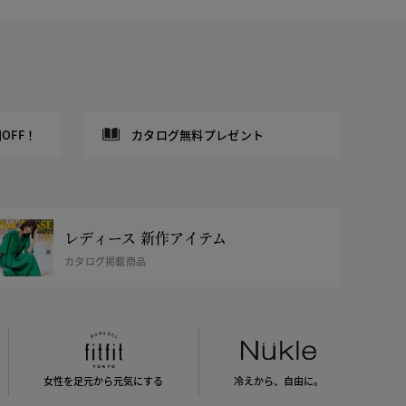
OFF！
カタログ無料プレゼント
レディース 新作アイテム
カタログ掲載商品
女性を足元から
元気にする
冷えから、
自由に。