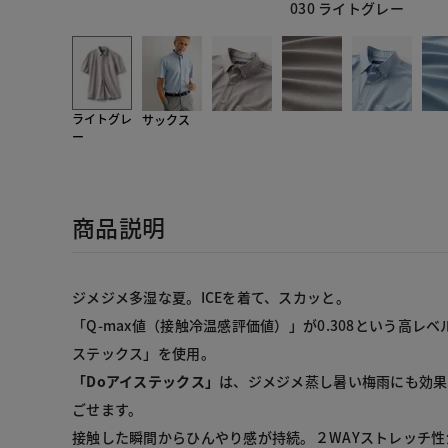
030 ライトグレー
ライトグレ
サックス
ー
商品説明
ジメジメ多湿な夏。ICEを着て、スカッと。
「Q-max値（接触冷温感評価値）」が0.308という高レ
ステックス」を使用。
「Doアイステックス」
は、ジメジメ蒸し暑い梅雨にも効果
ごせます。
接触した瞬間からひんやり感が持続。２WAYストレッチ