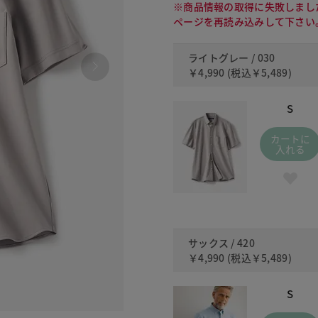
※商品情報の取得に失敗しまし
ページを再読み込みして下さい
ライトグレー / 030
￥4,990
(税込
￥5,489
)
S
カートに
入れる
サックス / 420
￥4,990
(税込
￥5,489
)
S