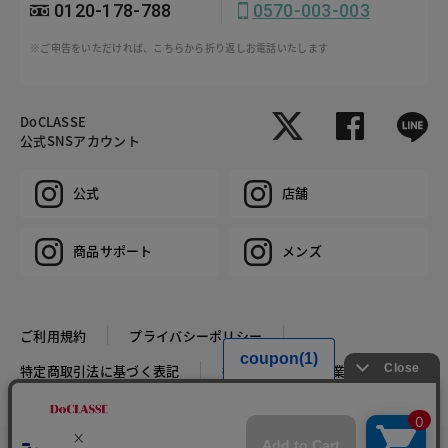
0120-178-788
0570-003-003
※ご申告をいただければ、こちらから折り返しお電話いたします
DoCLASSE
公式SNSアカウント
公式
店舗
商品サポート
メンズ
ご利用規約
プライバシーポリシー
特定商取引法に基づく表記
推奨環境
企業情報
COPYRIGHT © DoCLASSE ALL RIGHTS RESERVED.