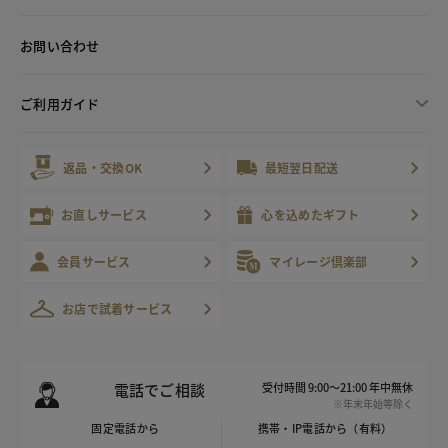
お問い合わせ
ご利用ガイド
返品・交換OK
最短翌日配送
お直しサービス
心を込めたギフト
会員サービス
マイレージ倶楽部
お店で試着サービス
電話でご相談
受付時間 9:00～21:00 年中無休
※年末年始等除く
固定電話から
携帯・IP電話から（有料）