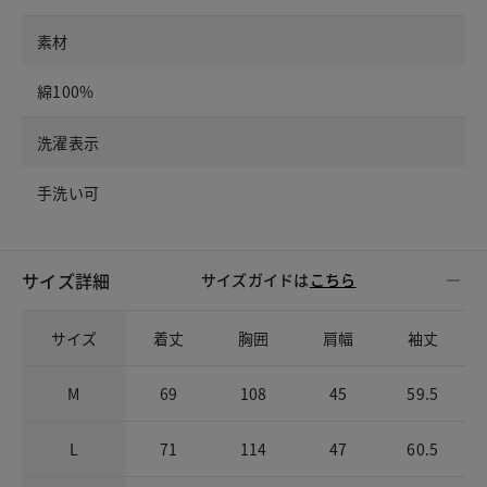
素材
綿100%
洗濯表示
手洗い可
サイズ詳細
サイズガイドは
こちら
サイズ
着丈
胸囲
肩幅
袖丈
M
69
108
45
59.5
L
71
114
47
60.5