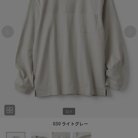
1
|
4
030 ライトグレー
1
4