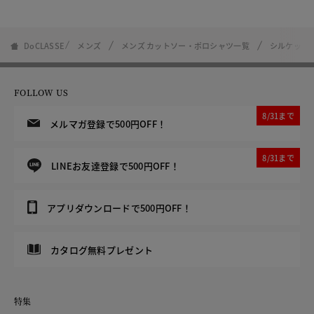
DoCLASSE
メンズ
メンズ カットソー・ポロシャツ一覧
シルケット
FOLLOW US
8/31まで
メルマガ登録で500円OFF！
8/31まで
LINEお友達登録で500円OFF！
アプリダウンロードで500円OFF！
カタログ無料プレゼント
特集