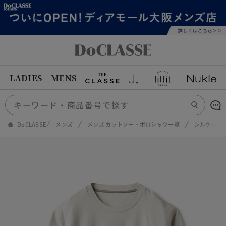
LADIES
MENS
DoCLASSE
メンズ
メンズ カットソー・ポロシャツ一覧
シルケット