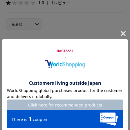
1.0
1レビュー
2024.09.28
休日コットン
カラー：ネイビー
サイズ：XL
デザイン着心地はなかなかですが
相変わらずのクルーネック
ラウンジウェアーで
休日に首回りが苦しいのは
あまり着ないと思います。
ほかの商品も殆どクルーネックでした。
どうしましょう？