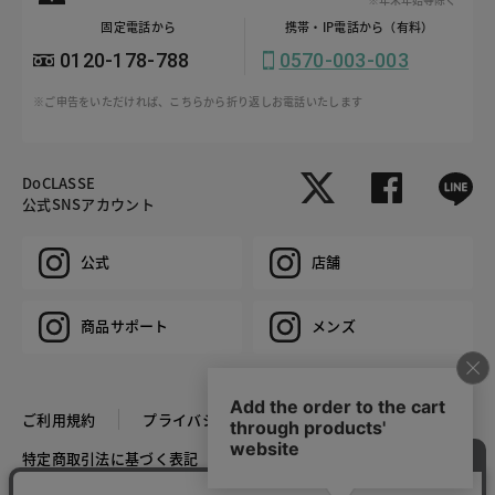
固定電話から
携帯・IP電話から（有料）
0120-178-788
0570-003-003
※ご申告をいただければ、こちらから折り返しお電話いたします
DoCLASSE
公式SNSアカウント
公式
店舗
商品サポート
メンズ
ご利用規約
プライバシーポリシー
特定商取引法に基づく表記
推奨環境
企業情報
COPYRIGHT © DoCLASSE ALL RIGHTS RESERVED.