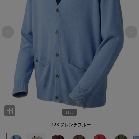
1
|
20
423 フレンチブルー
1
20