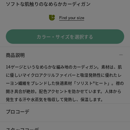
ソフトな肌触りのなめらかカーディガン
Find your size
カラー・サイズを選択する
商品説明
14ゲージというなめらかな編み地のカーディガン。素材は、肌
に優しいマイクロアクリルファイバーと吸湿発熱性に優れたレ
ーヨン繊維をブレンドした快適素材「ソリスト®ヒート」。襟の
開き具合が絶妙。配色アクセントを効かせています。人体から
発生する汗や水蒸気を吸収して発熱し、保温します。
プロコーデ
スタッフコーデ