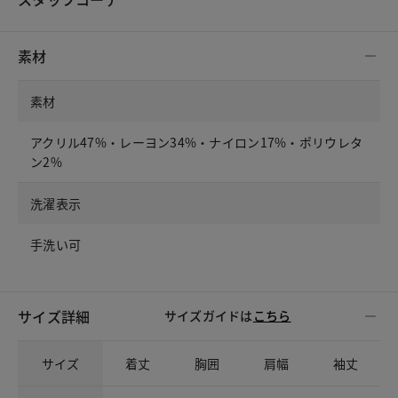
素材
素材
アクリル47%・レーヨン34%・ナイロン17%・ポリウレタ
ン2%
洗濯表示
手洗い可
サイズ詳細
サイズガイドは
こちら
サイズ
着丈
胸囲
肩幅
袖丈