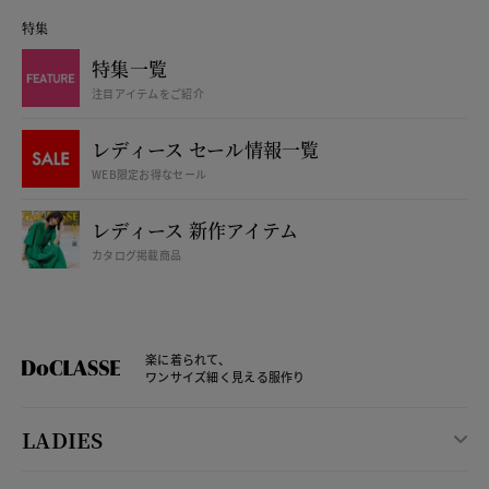
特集
特集一覧
注目アイテムをご紹介
レディース セール情報一覧
WEB限定お得なセール
レディース 新作アイテム
カタログ掲載商品
楽に着られて、
ワンサイズ細く見える服作り
LADIES