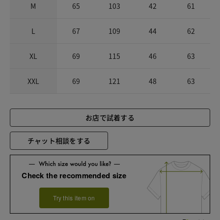
M
65
103
42
61
L
67
109
44
62
XL
69
115
46
63
XXL
69
121
48
63
お店で試着する
チャット相談をする
Check the recommended size
Try this item on