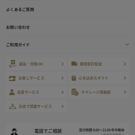
よくあるご質問
お問い合わせ
ご利用ガイド
返品・交換OK
最短翌日配送
お直しサービス
心を込めたギフト
会員サービス
マイレージ倶楽部
お店で試着サービス
電話でご相談
受付時間 9:00～21:00 年中無休
※年末年始等除く