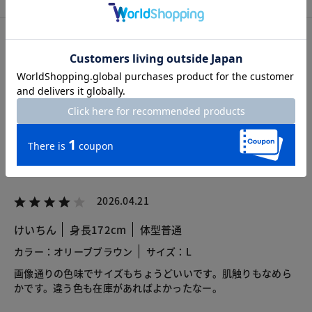
カスタマーレビュー
総合評価
4.3
3レビュー
2026.04.21
けいちん
身長172cm
体型普通
カラー：オリーブブラウン
サイズ：L
画像通りの色味でサイズもちょうどいいです。肌触りもなめら
かです。違う色も在庫があればよかったなー。