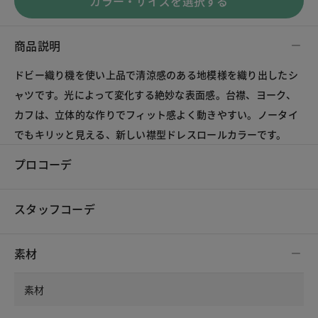
カラー・サイズを選択する
商品説明
ドビー織り機を使い上品で清涼感のある地模様を織り出したシ
ャツです。光によって変化する絶妙な表面感。台襟、ヨーク、
カフは、立体的な作りでフィット感よく動きやすい。ノータイ
でもキリッと見える、新しい襟型ドレスロールカラーです。
プロコーデ
スタッフコーデ
素材
素材