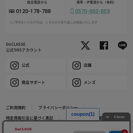
固定電話から
携帯・IP電話から（有料）
0120-178-788
0570-003-003
※ご申告をいただければ、こちらから折り返しお電話いたします
DoCLASSE
公式SNSアカウント
公式
店舗
商品サポート
メンズ
ご利用規約
プライバシーポリシー
特定商取引法に基づく表記
推奨環境
企業情報
COPYRIGHT © DoCLASSE ALL RIGHTS RESERVED.