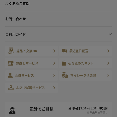
よくあるご質問
お問い合わせ
ご利用ガイド
返品・交換OK
最短翌日配送
お直しサービス
心を込めたギフト
会員サービス
マイレージ倶楽部
お店で試着サービス
電話でご相談
受付時間 9:00～21:00 年中無休
※年末年始等除く