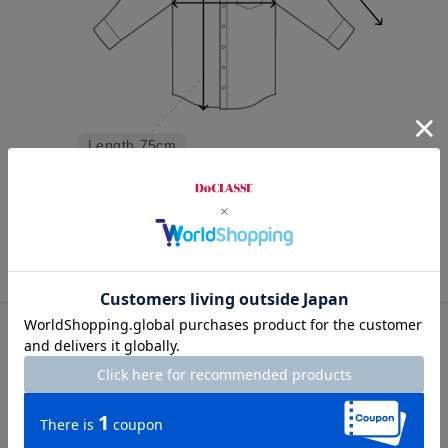
Length
75cm
S
M
L
XL
XXL
カスタマーレビュー
総合評価
4.0
1レビュー