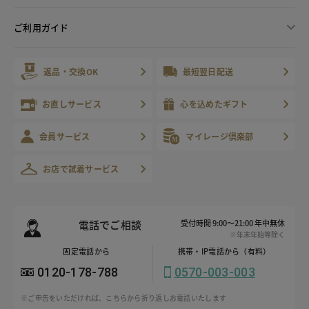
ご利用ガイド
返品・交換OK
最短翌日配送
お直しサービス
心を込めたギフト
会員サービス
マイレージ倶楽部
お店で試着サービス
電話でご相談
受付時間 9:00～21:00 年中無休
※年末年始等除く
固定電話から
携帯・IP電話から（有料）
0120-178-788
0570-003-003
※ご申告をいただければ、こちらから折り返しお電話いたします