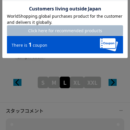
Length
68cm
S
M
L
XL
XXL
スタッフコメント