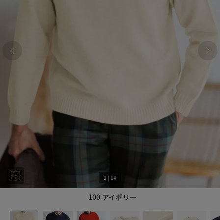
1
|
14
100 アイボリー
1
14