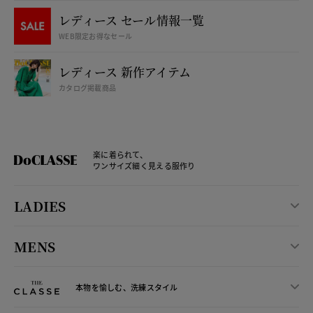
レディース セール情報一覧
WEB限定お得なセール
レディース 新作アイテム
カタログ掲載商品
楽に着られて、
ワンサイズ細く見える服作り
LADIES
MENS
本物を愉しむ、洗練スタイル