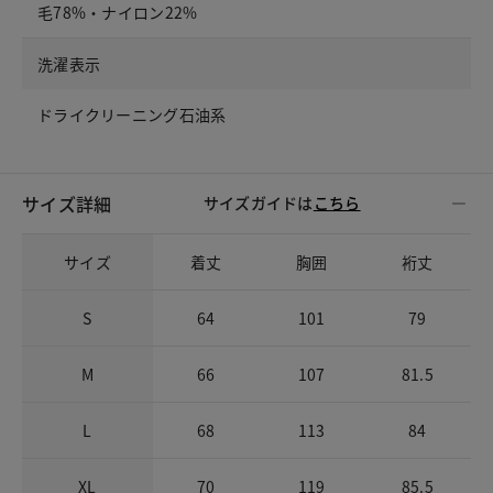
毛78%・ナイロン22%
洗濯表示
ドライクリーニング石油系
サイズ詳細
サイズガイドは
こちら
サイズ
着丈
胸囲
裄丈
S
64
101
79
M
66
107
81.5
L
68
113
84
XL
70
119
85.5