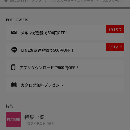
DoCLASSE
メンズ
メンズ セーター・ニット一覧
ラムズウールクル
FOLLOW US
8/31まで
メルマガ登録で500円OFF！
8/31まで
LINEお友達登録で500円OFF！
アプリダウンロードで500円OFF！
カタログ無料プレゼント
特集
特集一覧
注目アイテムをご紹介