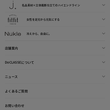
名品素材×立体裁断仕立ての
ハイエンドライン
女性を足元から
元気にする
冷えから、
自由に。
店舗案内
DoCLASSEについて
ニュース
よくあるご質問
お問い合わせ