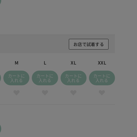
ピンクマルチ
お店で試着する
M
L
XL
XXL
カートに
カートに
カートに
カートに
入れる
入れる
入れる
入れる