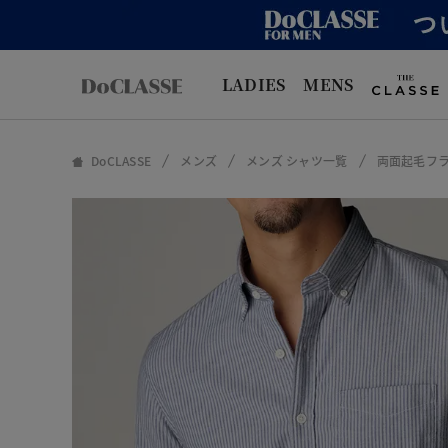
LADIES
MENS
DoCLASSE
メンズ
メンズ シャツ一覧
両面起毛フ