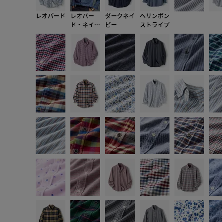
レオパード
レオパー
ダークネイ
ヘリンボン
ド・ネイビ
ビー
ストライプ
ー