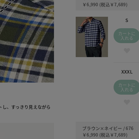
￥6,990
(税込
￥7,689
)
S
カートに
入れる
XXXL
カートに
入れる
トし、すっきり見えながら
ブラウン×ネイビー / 676
￥6,990
(税込
￥7,689
)