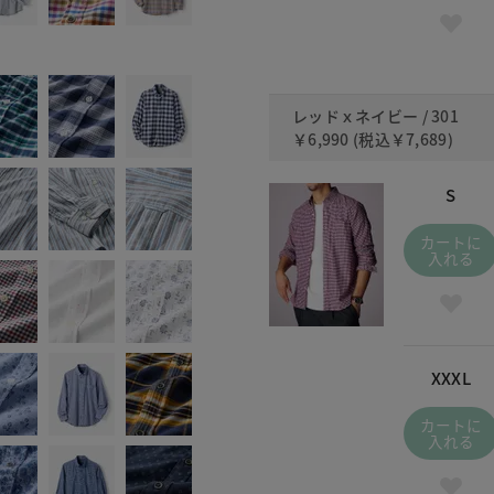
レッドｘネイビー / 301
￥6,990
(税込
￥7,689
)
S
カートに
入れる
XXXL
カートに
入れる