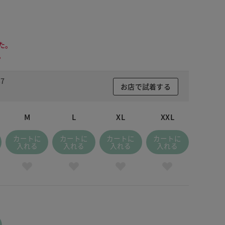
た。
。
7
お店で試着する
M
L
XL
XXL
カートに
カートに
カートに
カートに
入れる
入れる
入れる
入れる