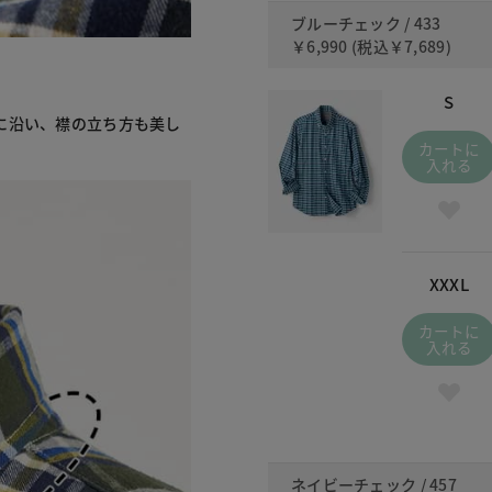
ブルーチェック / 433
￥6,990
(税込
￥7,689
)
S
に沿い、襟の立ち方も美し
カートに
入れる
XXXL
カートに
入れる
ネイビーチェック / 457