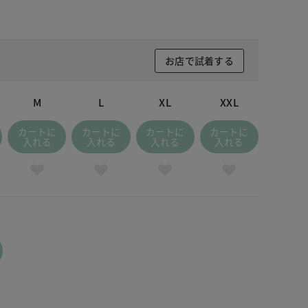
お店で試着する
M
L
XL
XXL
カートに
カートに
カートに
カートに
入れる
入れる
入れる
入れる