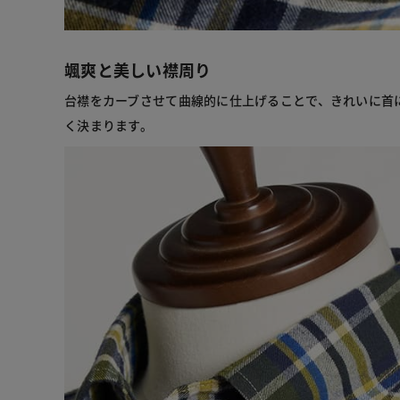
颯爽と美しい襟周り
台襟をカーブさせて曲線的に仕上げることで、きれいに首
く決まります。