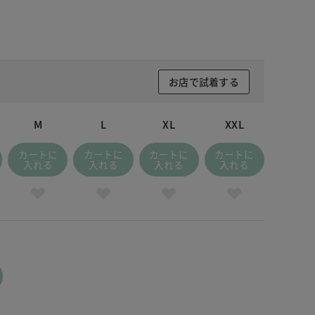
お店で試着する
M
L
XL
XXL
カートに
カートに
カートに
カートに
入れる
入れる
入れる
入れる