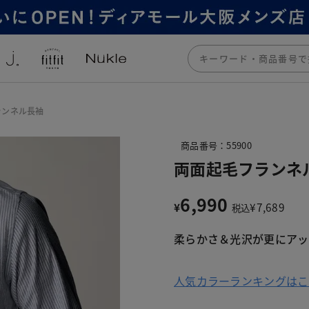
ランネル長袖
商品番号：55900
両面起毛フランネ
6,990
¥
¥
7,689
税込
柔らかさ＆光沢が更にアッ
人気カラーランキングはこ