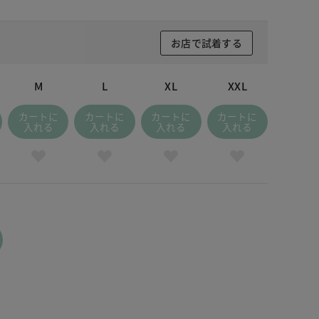
お店で試着する
M
L
XL
XXL
カートに
カートに
カートに
カートに
入れる
入れる
入れる
入れる