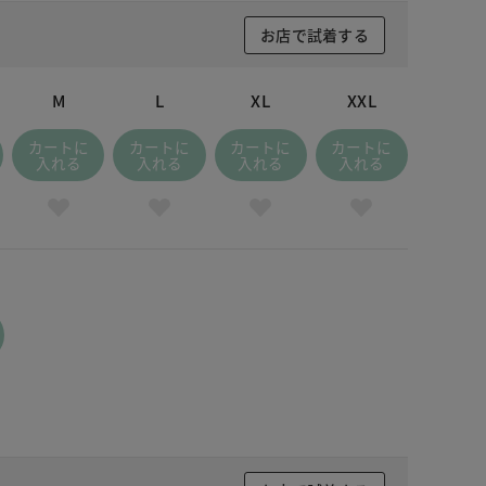
お店で試着する
M
L
XL
XXL
カートに
カートに
カートに
カートに
入れる
入れる
入れる
入れる