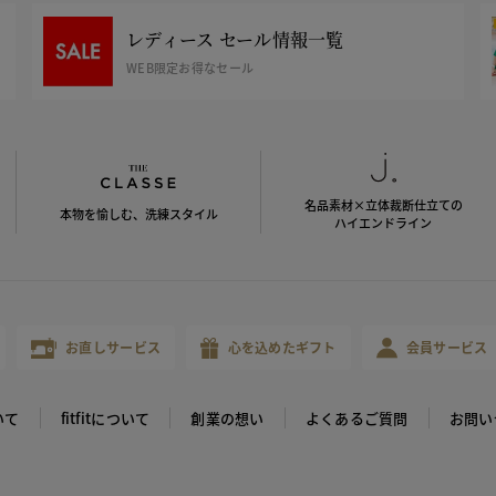
レディース セール情報一覧
WEB限定お得なセール
名品素材×立体裁断仕立ての
本物を愉しむ、洗練スタイル
ハイエンドライン
お直しサービス
心を込めたギフト
会員サービス
いて
fitfitについて
創業の想い
よくあるご質問
お問い