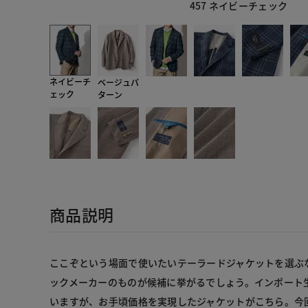
457 ネイビーチェック
ネイビーチ
ベージュパ
ェック
ターン
商品説明
ここぞという場面で使いたいテーラードジャケットを選ぶ
ックメーカーのものが候補に挙がるでしょう。インポート
いますが、お手頃価格を実現したジャケットがこちら。今