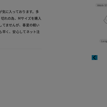
Width
5
が気に入っております。多
り切れの為、Mサイズを購入
してませんが、春夏の軽い
も早く、安心してネット注
Leng