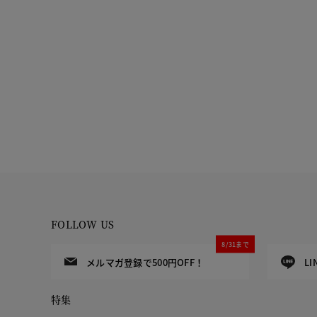
FOLLOW US
8/31まで
メルマガ登録で500円OFF！
L
特集