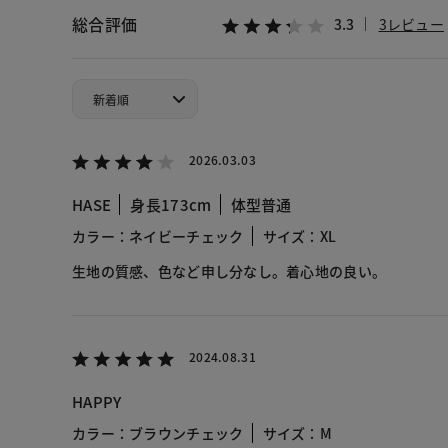
総合評価
3.3
3レビュー
2026.03.03
HASE
身長173cm
体型普通
カラー：ネイビーチェック
サイズ：XL
生地の質感、色など申し分なし。着心地の良い。
2024.08.31
HAPPY
カラー：ブラウンチェック
サイズ：M