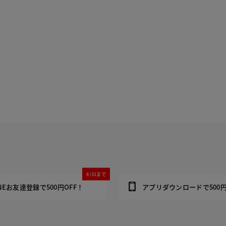
8/31まで
INEお友達登録で500円OFF！
アプリダウンロードで500円