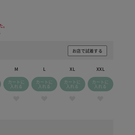
た。
。
お店で試着する
M
L
XL
XXL
カートに
カートに
カートに
カートに
入れる
入れる
入れる
入れる