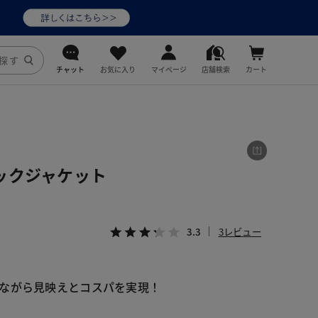
チャット
お気に入り
マイページ
店舗検索
カート
DoCLASSE
j.
ックジャケット
fitfit
3.3
3レビュー
ながら見映えとコスパを実現！