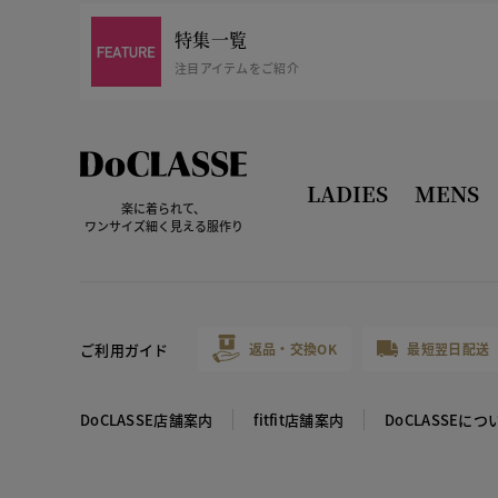
特集一覧
注目アイテムをご紹介
LADIES
MENS
楽に着られて、
ワンサイズ細く見える服作り
ご利用ガイド
返品・交換OK
最短翌日配送
DoCLASSE店舗案内
fitfit店舗案内
DoCLASSEにつ