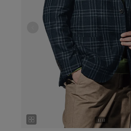
1
|
12