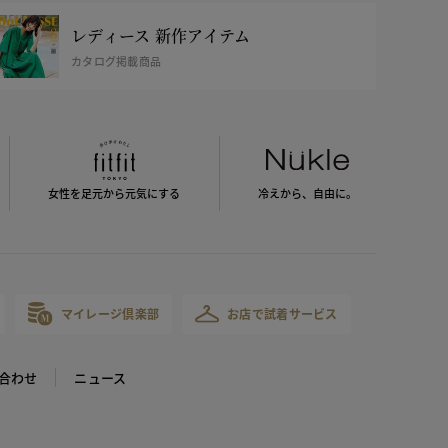
レディース 新作アイテム
カタログ掲載商品
女性を足元から
元気にする
冷えから、
自由に。
マイレージ倶楽部
お店で試着サービス
合わせ
ニュース