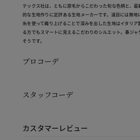
テックス社は、ともに原毛からこだわった旬な色柄と、最
的な生地作りに定評ある生地メーカーです。遠目には無地
糸を使って織り上げることで深みを出した生地はイタリア
る方でもスマートに見えるこだわりのシルエット。春ジャ
そうです。
プロコーデ
スタッフコーデ
カスタマーレビュー