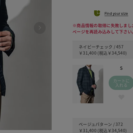
Find your size
※商品情報の取得に失敗しまし
ページを再読み込みして下さい
ネイビーチェック / 457
￥31,400
(税込
￥34,540
)
S
カートに
入れる
ベージュパターン / 372
￥31,400
(税込
￥34,540
)