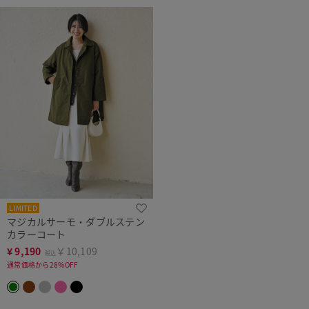
LIMITED
マジカルサーモ・ダブルステン
カラーコート
¥
9,190
￥10,109
税込
通常価格から28%OFF