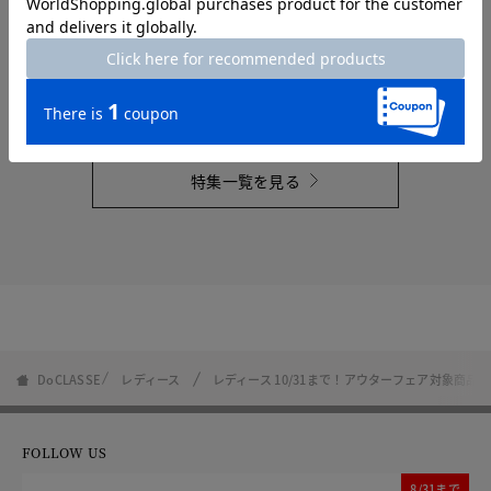
STYLING TIPS Vol.40
2026.7.2
特集一覧を見る
DoCLASSE
レディース
レディース 10/31まで！アウターフェア対象商品
FOLLOW US
8/31まで