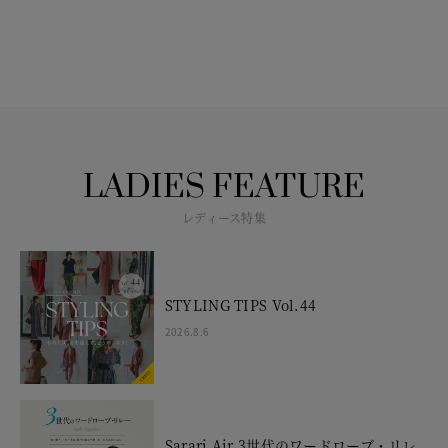
LADIES FEATURE
レディース特集
STYLING TIPS Vol.44
2026.8.6
Sarari Air 3世代のワードローブ・リレ