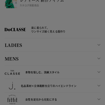
カタログ掲載商品
楽に着られて、
ワンサイズ細く見える服作り
LADIES
MENS
本物を愉しむ、洗練スタイル
名品素材×立体裁断仕立ての
ハイエンドライン
女性を足元から
元気にする