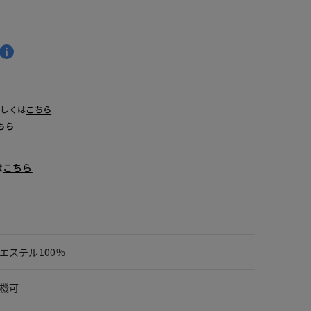
詳しくは
こちら
ちら
は
こちら
エステル100%
機可