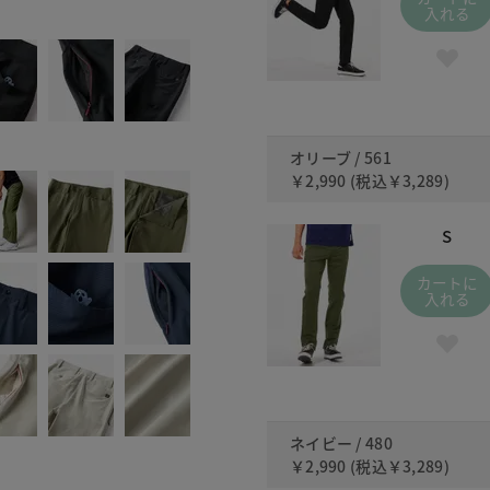
561
入れる
オリーブ / 561
￥2,990
(税込
￥3,289
)
S
カートに
入れる
ネイビー / 480
￥2,990
(税込
￥3,289
)