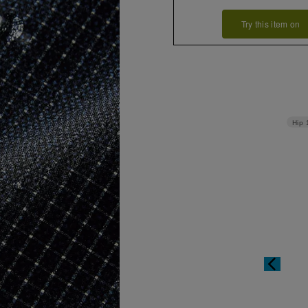
Try this item on
Hip