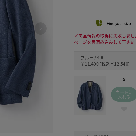
Find your size
※商品情報の取得に失敗しまし
ページを再読み込みして下さい
ブルー / 400
￥11,400
(税込
￥12,540
)
S
カートに
入れる