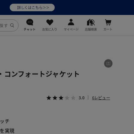
チャット
お気に入り
マイページ
店舗検索
カート
DoCLASSE
j.
・コンフォートジャケット
fitfit
3.0
6レビュー
ッチ
を実現