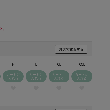
た。
。
お店で試着する
M
L
XL
XXL
カートに
カートに
カートに
カートに
入れる
入れる
入れる
入れる