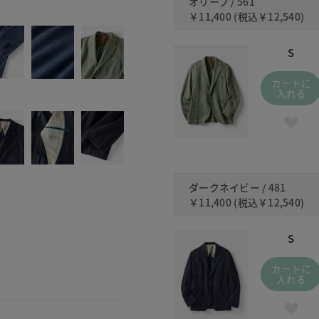
オリーブ / 561
561
￥11,400
(税込
￥12,540
)
S
カートに
入れる
ダークネイビー / 481
￥11,400
(税込
￥12,540
)
S
カートに
入れる