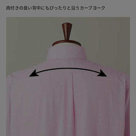
肉付きの良い背中にもぴったりと沿うカーブヨーク