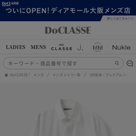
LADIES
MENS
DoCLASSE
メンズ
メンズ シャツ一覧
100双糸・プレミアムコット