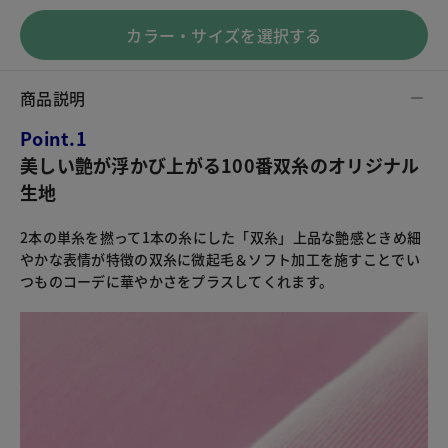
カラー・サイズを選択する
商品説明
Point.1
美しい艶が浮かび上がる100番双糸のオリジナル
生地
2本の単糸を撚って1本の糸にした「双糸」上品な艶感ときめ細
やかな表情が特徴の双糸に微起毛＆ソフト加工を施すことでい
つものコーデに華やかさをプラスしてくれます。