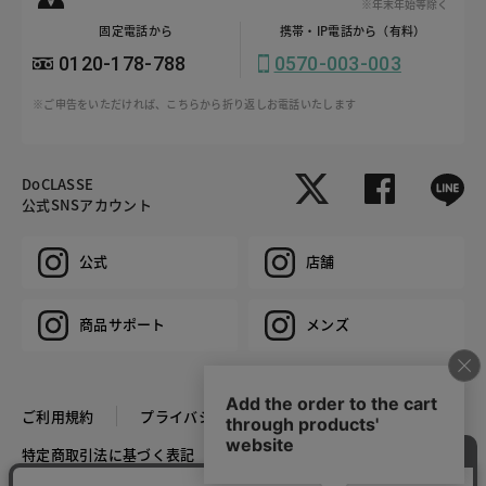
※年末年始等除く
固定電話から
携帯・IP電話から（有料）
0120-178-788
0570-003-003
※ご申告をいただければ、こちらから折り返しお電話いたします
DoCLASSE
公式SNSアカウント
公式
店舗
商品サポート
メンズ
ご利用規約
プライバシーポリシー
特定商取引法に基づく表記
推奨環境
企業情報