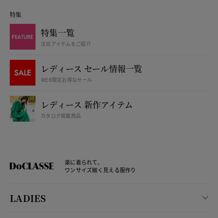
特集
特集一覧
注目アイテムをご紹介
レディース セール情報一覧
WEB限定お得なセール
レディース 新作アイテム
カタログ掲載商品
楽に着られて、
ワンサイズ細く見える服作り
LADIES