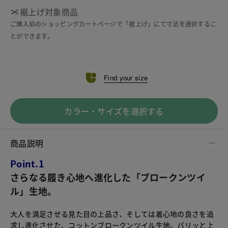
裾上げ対象商品
ご購入前のショッピングカートページで「裾上げ」にて寸法を選択するこ
とができます。
Find your size
カラー・サイズを選択する
商品説明
Point.1
さらなる履き心地へ進化した「ブロークンツイ
ル」生地。
大人を満足させる見た目の上品さ、そしては着心地の良さを追
求し進化させた、コットンブロークンツイル生地。パリッと上