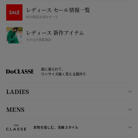
レディース セール情報一覧
WEB限定お得なセール
レディース 新作アイテム
カタログ掲載商品
楽に着られて、
ワンサイズ細く見える服作り
LADIES
MENS
本物を愉しむ、洗練スタイル