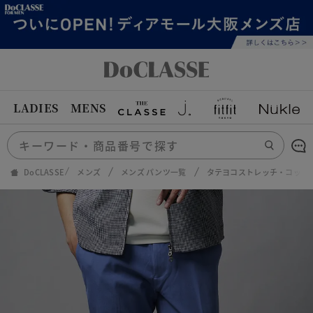
LADIES
MENS
DoCLASSE
メンズ
メンズ パンツ一覧
タテヨコストレッチ・コット