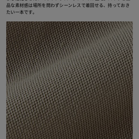
品な素材感は場所を問わずシーンレスで着回せる、持っておき
たい一本です。