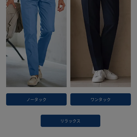
ノータック
ワンタック
リラックス