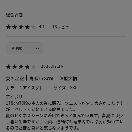
総合評価
4.1
16レビュー
2026.07.16
夏の星空
身長178cm
体型大柄
カラー：アイスグレー
サイズ：XXL
アイボリー
178cm79Kの主人の為に購入。ウエストが少し大きかったです
が、ベルトで調整できる範囲でした。
夏のビジネスシーンに着用できると喜んでいます。真夏には少
し暑い生地ですが会社内、通勤時も電車内では冷房が効いてい
るのでさほど暑いと感じないようです。