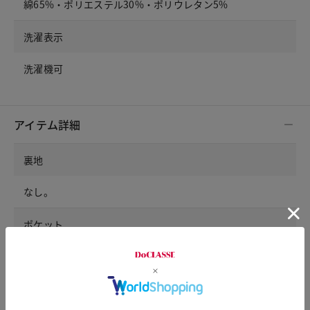
綿65%・ポリエステル30%・ポリウレタン5%
洗濯表示
洗濯機可
アイテム詳細
裏地
なし。
ポケット
前：左右ポケット。後ろ：左右ポケット
ウエスト仕様