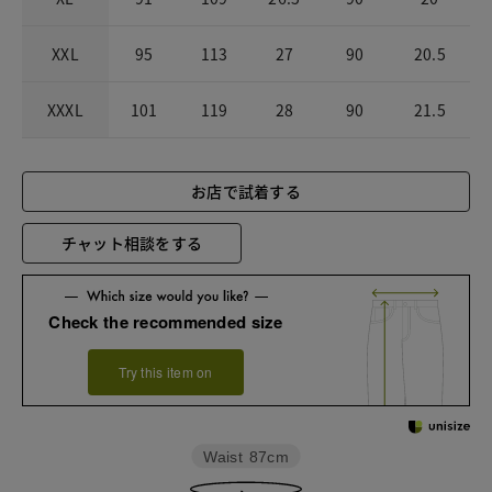
XXL
95
113
27
90
20.5
XXXL
101
119
28
90
21.5
お店で試着する
チャット相談をする
Check the recommended size
Try this item on
Waist
87cm