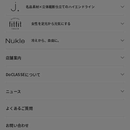
名品素材×立体裁断仕立ての
ハイエンドライン
女性を足元から
元気にする
冷えから、
自由に。
店舗案内
DoCLASSEについて
ニュース
よくあるご質問
お問い合わせ