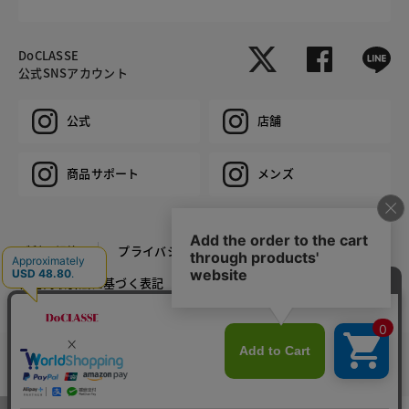
DoCLASSE
公式SNSアカウント
公式
店舗
商品サポート
メンズ
ご利用規約
プライバシーポリシー
特定商取引法に基づく表記
推奨環境
企業情報
COPYRIGHT © DoCLASSE ALL RIGHTS RESERVED.
カラー・サイズを選択する