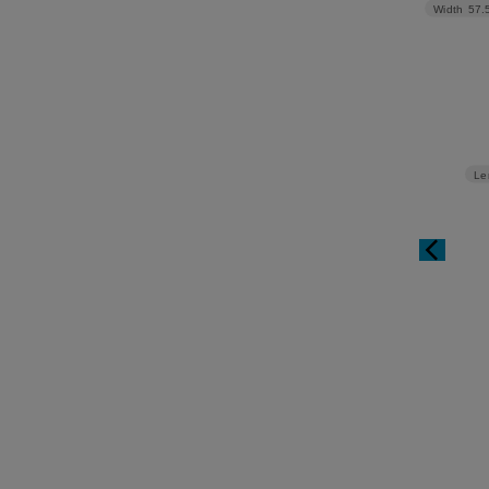
Width
57.
Le