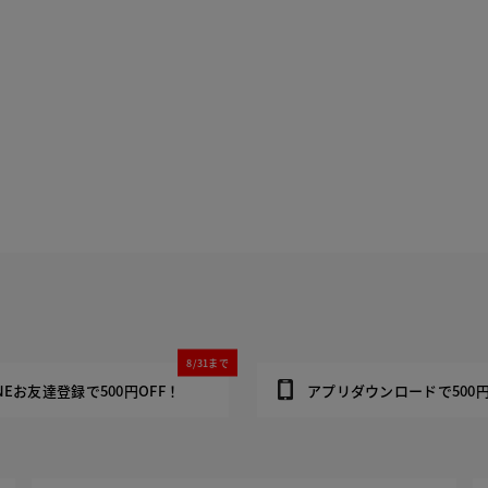
8/31まで
INEお友達登録で500円OFF！
アプリダウンロードで500円