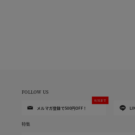
FOLLOW US
8/31まで
メルマガ登録で500円OFF！
L
特集