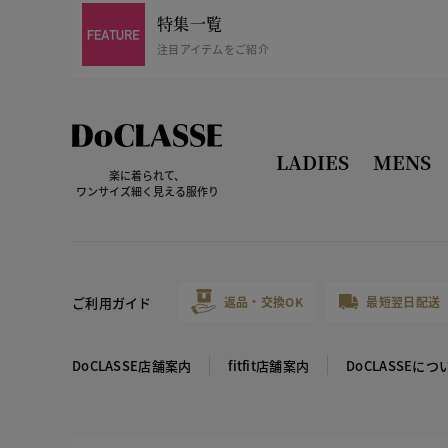
特集一覧
注目アイテムをご紹介
LADIES
MENS
楽に着られて、
ワンサイズ細く見える服作り
ご利用ガイド
返品・交換OK
最短翌日配送
DoCLASSE店舗案内
fitfit店舗案内
DoCLASSEにつ