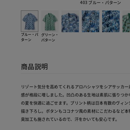
403 ブルー・パターン
ブルー・パ
グリーン・
ターン
パターン
商品説明
リゾート気分を高めてくれるアロハシャツをシアサッカー
感が格段に増しました。凹凸のある生地は素肌に張りつか
の夏を快適に過ごせます。プリント柄は日本有数のヴィン
描き下ろし。ボタンもココナツ風の素材にこだわるなど本
臭加工も施されているので、汗をかいても安心です。