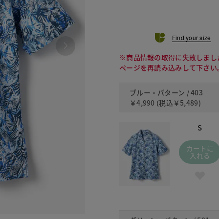
Find your size
※商品情報の取得に失敗しまし
ページを再読み込みして下さい
ブルー・パターン / 403
￥4,990
(税込
￥5,489
)
S
カートに
入れる