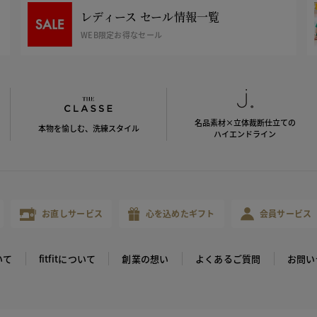
レディース セール情報一覧
WEB限定お得なセール
名品素材×立体裁断仕立ての
本物を愉しむ、洗練スタイル
ハイエンドライン
お直しサービス
心を込めたギフト
会員サービス
いて
fitfitについて
創業の想い
よくあるご質問
お問い