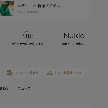
レディース 新作アイテム
カタログ掲載商品
女性を足元から
元気にする
冷えから、
自由に。
マイレージ倶楽部
お店で試着サービス
合わせ
ニュース