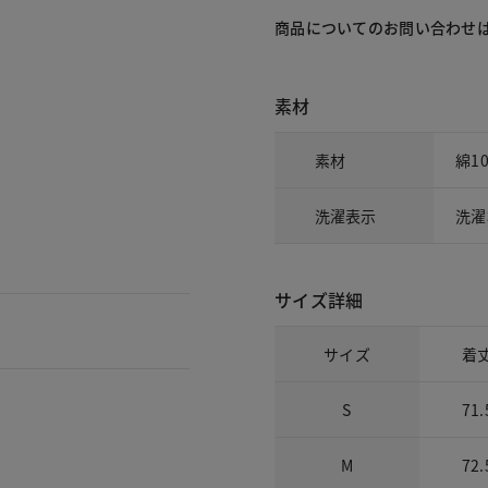
商品についてのお問い合わせ
素材
素材
綿1
洗濯表示
洗濯
サイズ詳細
サイズ
着
S
71.
M
72.