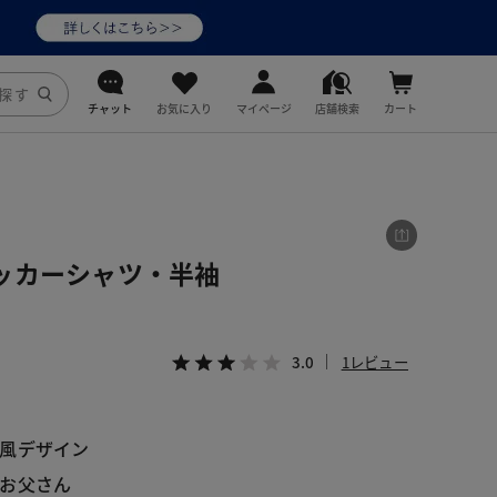
チャット
お気に入り
マイページ
店舗検索
カート
DoCLASSE
j.
ッカーシャツ・半袖
fitfit
3.0
1レビュー
風デザイン
お父さん